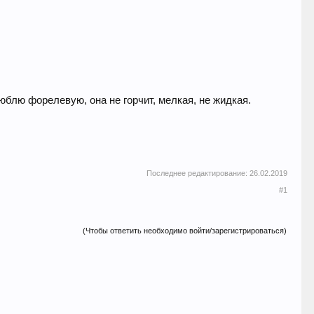
юблю форелевую, она не горчит, мелкая, не жидкая.
Последнее редактирование:
26.02.2019
#1
(Чтобы ответить необходимо войти/зарегистрироваться)