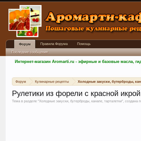
Правила Форума
Помощь
Форум
Последние сообщения
Интернет-магазин Aromarti.ru - эфирные и базовые масла, 
Форум
Кулинарные рецепты
Холодные закуски, бутерброды, кан
Рулетики из форели с красной икрой
Тема в разделе "
Холодные закуски, бутерброды, канапе, тарталетки
", создана