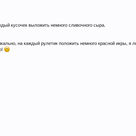
ждый кусочек выложить немного сливочного сыра.
кально, на каждый рулетик положить немного красной икры, я л
о!