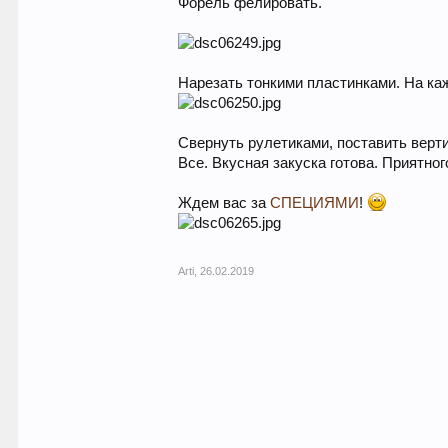
Форель фелировать.
Нарезать тонкими пластинками. На ка
Свернуть рулетиками, поставить верти
Все. Вкусная закуска готова. Приятног
Ждем вас за
СПЕЦИЯМИ
!
Arti
,
26.02.2019