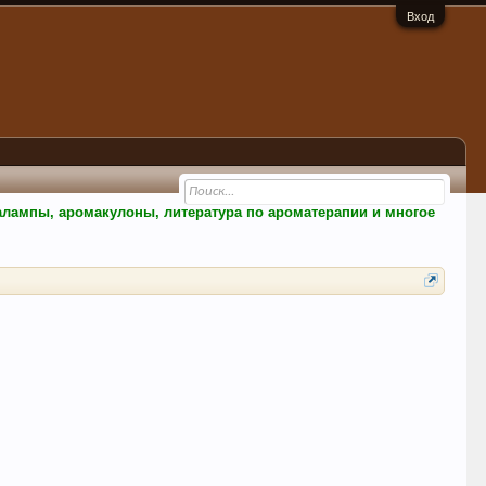
Вход
малампы, аромакулоны, литература по ароматерапии и многое