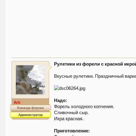
Рулетики из форели с красной икро
Вкусные рулетики. Праздничный вариа
Надо:
Arti
Форель холодного копчения.
Команда форума
Сливочный сыр.
Администратор
Икра красная.
Приготовление: