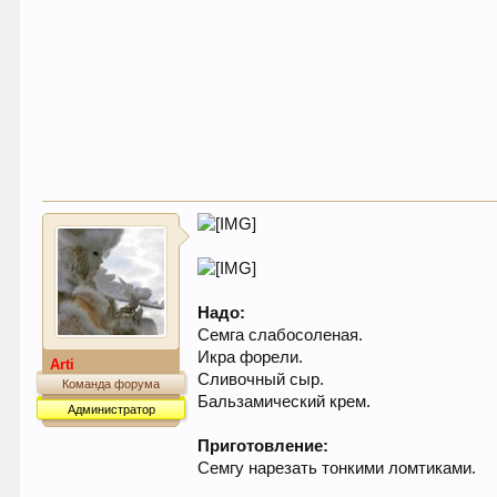
Надо:
Семга слабосоленая.
Икра форели.
Arti
Сливочный сыр.
Команда форума
Бальзамический крем.
Администратор
Приготовление:
Семгу нарезать тонкими ломтиками.