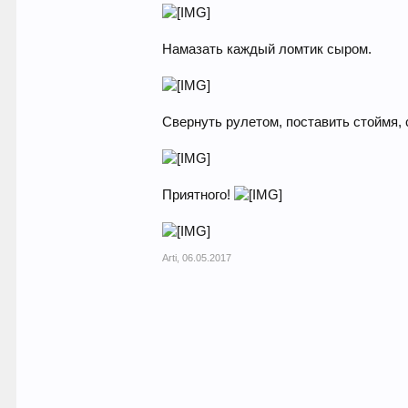
Намазать каждый ломтик сыром.
Свернуть рулетом, поставить стоймя, 
Приятного!
Arti
,
06.05.2017