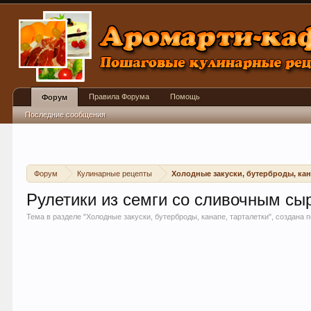
Правила Форума
Помощь
Форум
Последние сообщения
Форум
Кулинарные рецепты
Холодные закуски, бутерброды, кан
Рулетики из семги со сливочным сы
Тема в разделе "
Холодные закуски, бутерброды, канапе, тарталетки
", создана