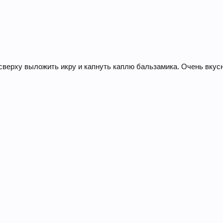
сверху выложить икру и капнуть каплю бальзамика. Очень вкусн