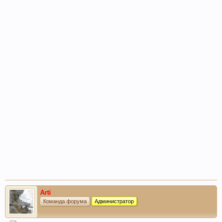
Arti
Команда форума
Администратор