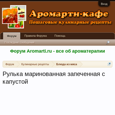
Вход
Правила Форума
Помощь
Форум
Последние сообщения
Форум Aromarti.ru - все об ароматерапии
Форум
Кулинарные рецепты
Блюда из мяса
Рулька маринованная запеченная с
капустой