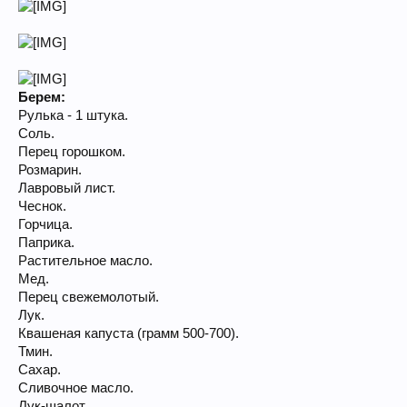
Берем:
Рулька - 1 штука.
Соль.
Перец горошком.
Розмарин.
Лавровый лист.
Чеснок.
Горчица.
Паприка.
Растительное масло.
Мед.
Перец свежемолотый.
Лук.
Квашеная капуста (грамм 500-700).
Тмин.
Сахар.
Сливочное масло.
Лук-шалот.