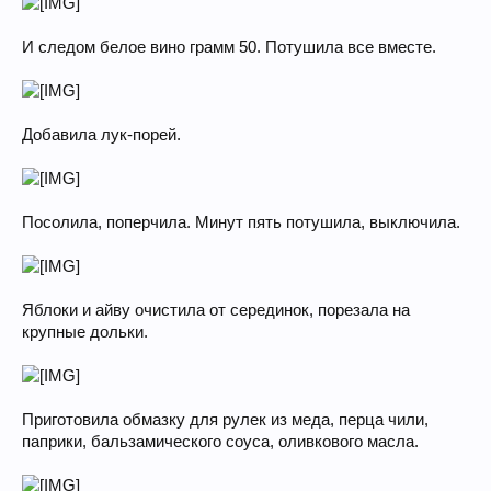
И следом белое вино грамм 50. Потушила все вместе.
Добавила лук-порей.
Посолила, поперчила. Минут пять потушила, выключила.
Яблоки и айву очистила от серединок, порезала на
крупные дольки.
Приготовила обмазку для рулек из меда, перца чили,
паприки, бальзамического соуса, оливкового масла.