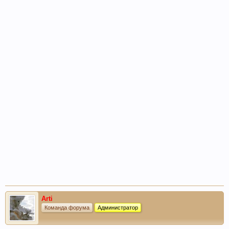
Arti
Команда форума
Администратор