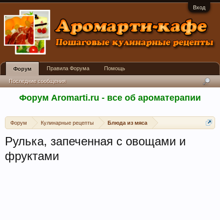
Вход
Правила Форума
Помощь
Форум
Последние сообщения
Форум Aromarti.ru - все об ароматерапии
Форум
Кулинарные рецепты
Блюда из мяса
Рулька, запеченная с овощами и
фруктами