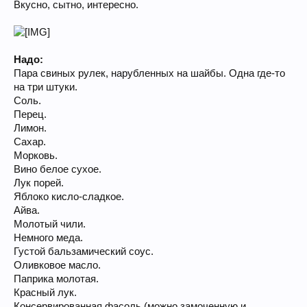
Вкусно, сытно, интересно.
Надо:
Пара свиных рулек, нарубленных на шайбы. Одна где-то
на три штуки.
Соль.
Перец.
Лимон.
Сахар.
Морковь.
Вино белое сухое.
Лук порей.
Яблоко кисло-сладкое.
Айва.
Молотый чили.
Немного меда.
Густой бальзамический соус.
Оливковое масло.
Паприка молотая.
Красный лук.
Консервированная фасоль (можно замоченную и