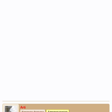
Arti
Команда форума
Администратор