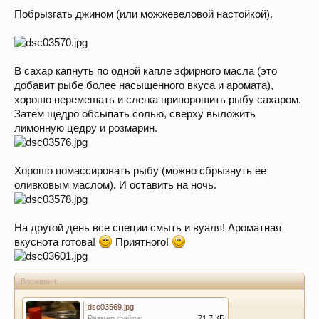
Побрызгать джином (или можжевеловой настойкой).
В сахар капнуть по одной капле эфирного масла (это
добавит рыбе более насыщенного вкуса и аромата),
хорошо перемешать и слегка припорошить рыбу сахаром.
Затем щедро обсыпать солью, сверху выложить
лимонную цедру и розмарин.
Хорошо помассировать рыбу (можно сбрызнуть ее
оливковым маслом). И оставить на ночь.
На другой день все специи смыть и вуаля! Ароматная
вкуснота готова!
Приятного!
Вложения:
dsc03569.jpg
Размер файла:
71,7 КБ