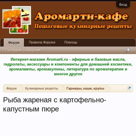
Вход
Правила Форума
Помощь
Форум
Последние сообщения
Интернет-магазин Aromarti.ru - эфирные и базовые масла,
гидролаты, аксессуары и компоненты для домашней косметики,
аромалампы, аромакулоны, литература по ароматерапии и
многое другое
Форум
Кулинарные рецепты
Гарниры, каши, крупы
Рыба жареная с картофельно-
капустным пюре