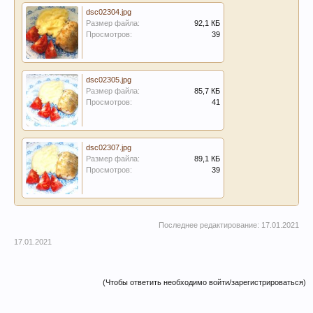
dsc02304.jpg
Размер файла:
92,1 КБ
Просмотров:
39
dsc02305.jpg
Размер файла:
85,7 КБ
Просмотров:
41
dsc02307.jpg
Размер файла:
89,1 КБ
Просмотров:
39
Последнее редактирование:
17.01.2021
17.01.2021
(Чтобы ответить необходимо войти/зарегистрироваться)