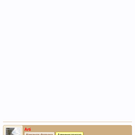
Arti
Команда форума
Администратор