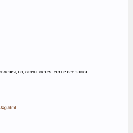
вления, но, оказывается, его не все знают.
00g.html