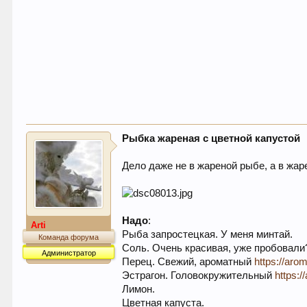
Рыбка жареная с цветной капустой
Дело даже не в жареной рыбе, а в жаре
Надо
:
Arti
Рыба запростецкая. У меня минтай.
Команда форума
Соль. Очень красивая, уже пробовал
Администратор
Перец. Свежий, ароматный
https://aro
Эстрагон. Головокружительный
https:
Лимон.
Цветная капуста.