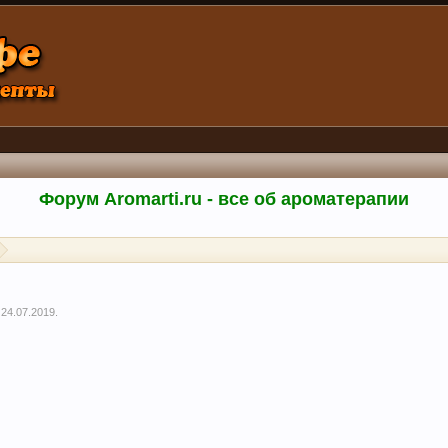
Форум Aromarti.ru - все об ароматерапии
,
24.07.2019
.