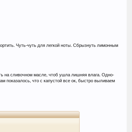
портить. Чуть-чуть для легкой ноты. Сбрызнуть лимонным
ть на сливочном масле, чтоб ушла лишняя влага. Одно-
вам показалось, что с капустой все ок, быстро выливаем