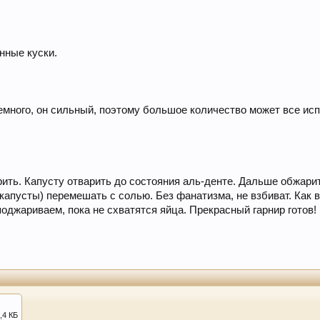
нные куски.
емного, он сильный, поэтому большое количество может все ис
рить. Капусту отварить до состояния аль-денте. Дальше обжари
 капусты) перемешать с солью. Без фанатизма, не взбиват. Как 
оджариваем, пока не схватятся яйца. Прекрасный гарнир готов!
,4 КБ