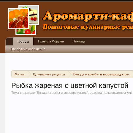
Правила Форума
Помощь
Форум
Последние сообщения
Форум
Кулинарные рецепты
Блюда из рыбы и морепродуктов
Рыбка жареная с цветной капустой
Тема в разделе "
Блюда из рыбы и морепродуктов
", создана пользователем
Arti