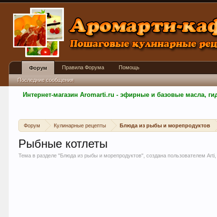
Правила Форума
Помощь
Форум
Последние сообщения
Интернет-магазин Aromarti.ru - эфирные и базовые масла, 
Форум
Кулинарные рецепты
Блюда из рыбы и морепродуктов
Рыбные котлеты
Тема в разделе "
Блюда из рыбы и морепродуктов
", создана пользователем
Arti