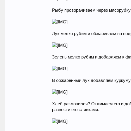
Рыбу проворачиваем через мясорубку,
Лук мелко рубим и обжариваем на по
Зелень мелко рубим и добавляем к фа
В обжаренный лук добавляем куркуму
Хлеб размочился? Отжимаем его и доб
развести его сливками.