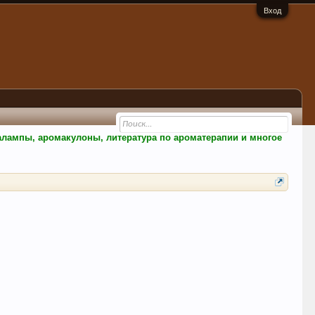
Вход
малампы, аромакулоны, литература по ароматерапии и многое