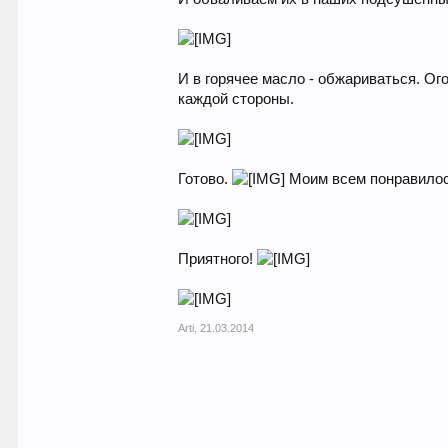
И в горячее масло - обжариваться. Ог
каждой стороны.
Готово.
Моим всем понравилос
Приятного!
Arti
,
21.03.2014