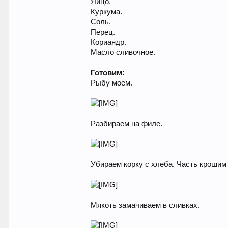
Яйцо.
Куркума.
Соль.
Перец.
Кориандр.
Масло сливочное.
Готовим:
Рыбу моем.
Разбираем на филе.
Убираем корку с хлеба. Часть крошим 
Мякоть замачиваем в сливках.