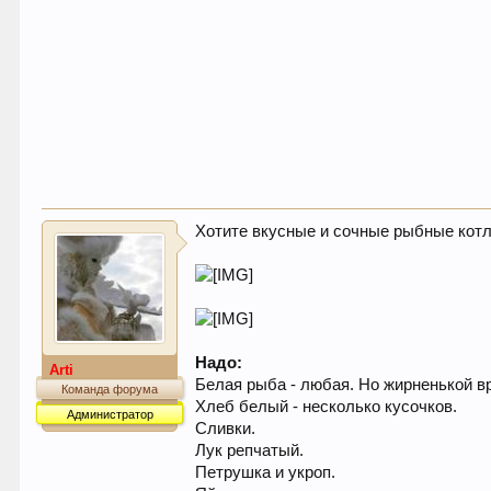
Хотите вкусные и сочные рыбные котл
Надо:
Arti
Белая рыба - любая. Но жирненькой в
Команда форума
Хлеб белый - несколько кусочков.
Администратор
Сливки.
Лук репчатый.
Петрушка и укроп.