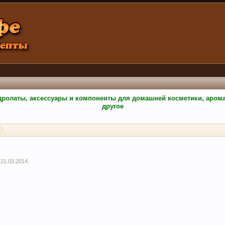
гидролаты, аксессуары и компоненты для домашней косметики, аро
другое
,
21.03.2014
.