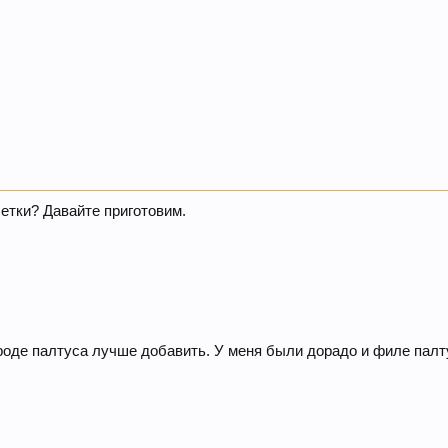
етки? Давайте приготовим.
роде палтуса лучше добавить. У меня были дорадо и филе палт