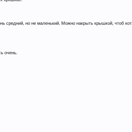
онь средний, но не маленький. Можно накрыть крышкой, чтоб ко
ь очень.