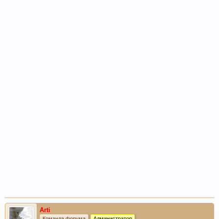
Arti
Команда форума
Администратор