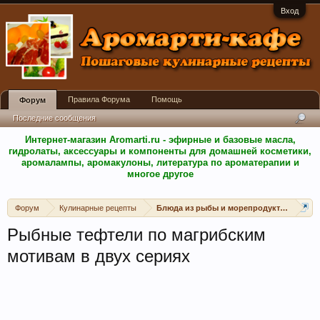
Вход
Правила Форума
Помощь
Форум
Последние сообщения
Интернет-магазин Aromarti.ru - эфирные и базовые масла,
гидролаты, аксессуары и компоненты для домашней косметики,
аромалампы, аромакулоны, литература по ароматерапии и
многое другое
Форум
Кулинарные рецепты
Блюда из рыбы и морепродуктов
Рыбные тефтели по магрибским
мотивам в двух сериях