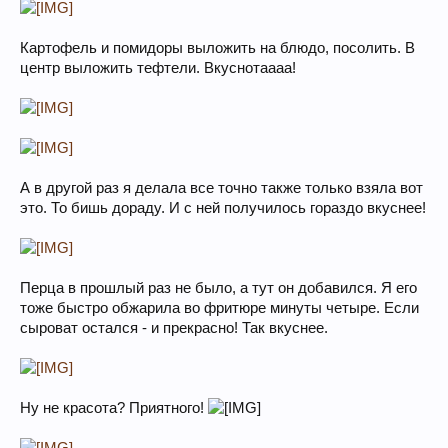
Картофель и помидоры выложить на блюдо, посолить. В
центр выложить тефтели. Вкуснотаааа!
А в другой раз я делала все точно также только взяла вот
это. То бишь дораду. И с ней получилось гораздо вкуснее!
Перца в прошлый раз не было, а тут он добавился. Я его
тоже быстро обжарила во фритюре минуты четыре. Если
сыроват остался - и прекрасно! Так вкуснее.
Ну не красота? Приятного!