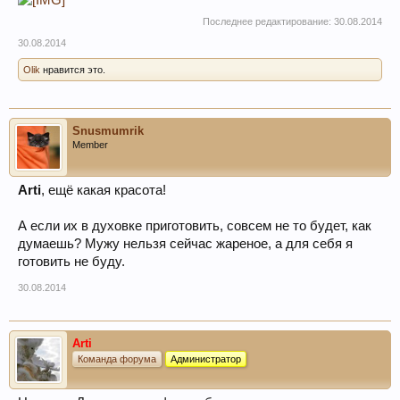
Последнее редактирование:
30.08.2014
30.08.2014
Olik
нравится это.
Snusmumrik
Member
Arti
, ещё какая красота!
А если их в духовке приготовить, совсем не то будет, как
думаешь? Мужу нельзя сейчас жареное, а для себя я
готовить не буду.
30.08.2014
Arti
Команда форума
Администратор