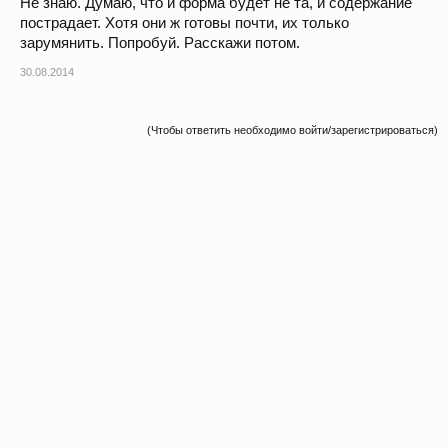
Не знаю. Думаю, что и форма будет не та, и содержание
пострадает. Хотя они ж готовы почти, их только
зарумянить. Попробуй. Расскажи потом.
30.08.2014
(Чтобы ответить необходимо войти/зарегистрироваться)