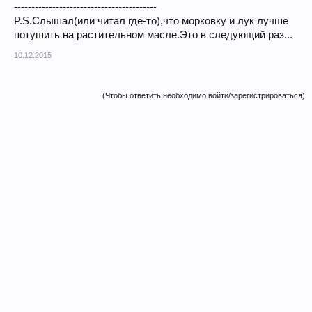
-----------------------------------------
P.S.Слышал(или читал где-то),что морковку и лук лучше
потушить на растительном масле.Это в следующий раз...
10.12.2015
(Чтобы ответить необходимо войти/зарегистрироваться)