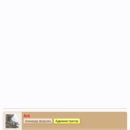
Arti
Команда форума
Администратор