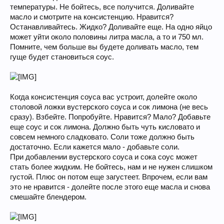
температуры. Не бойтесь, все получится. Доливайте
масло и смотрите на консистенцию. Нравится?
Останавливайтесь. Жидко? Доливайте еще. На одно яйцо
может уйти около половины литра масла, а то и 750 мл.
Помните, чем больше вы будете доливать масло, тем
гуще будет становиться соус.
Когда консистенция соуса вас устроит, долейте около
столовой ложки вустерского соуса и сок лимона (не весь
сразу). Взбейте. Попробуйте. Нравится? Мало? Добавьте
еще соус и сок лимона. Должно быть чуть кисловато и
совсем немного сладковато. Соли тоже должно быть
достаточно. Если кажется мало - добавьте соли.
При добавлении вустерского соуса и сока соус может
стать более жидким. Не бойтесь, нам и не нужен слишком
густой. Плюс он потом еще загустеет. Впрочем, если вам
это не нравится - долейте после этого еще масла и снова
смешайте блендером.