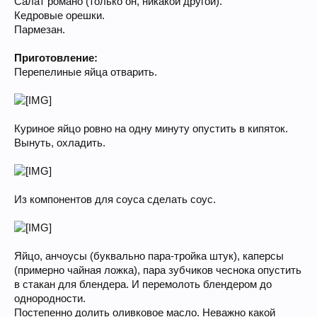
Салат романо (только он, никакой другой).
Кедровые орешки.
Пармезан.
Приготовление:
Перепелиные яйца отварить.
Куриное яйцо ровно на одну минуту опустить в кипяток.
Вынуть, охладить.
Из компонентов для соуса сделать соус.
Яйцо, анчоусы (буквально пара-тройка штук), каперсы
(примерно чайная ложка), пара зубчиков чеснока опустить
в стакан для блендера. И перемолоть блендером до
однородности.
Постепенно долить оливковое масло. Неважно какой