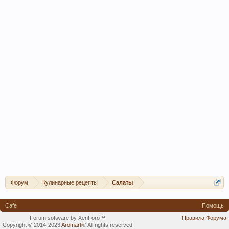
Форум
Кулинарные рецепты
Салаты
Cafe
Помощь
Forum software by XenForo™
Правила Форума
Copyright © 2014-2023
Aromarti
®
All rights reserved