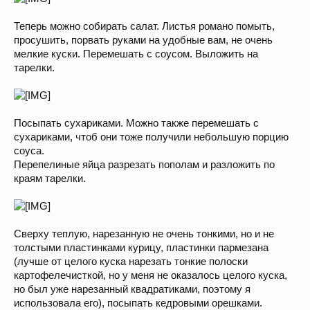
Теперь можно собирать салат. Листья романо помыть,
просушить, порвать руками на удобные вам, не очень
мелкие куски. Перемешать с соусом. Выложить на
тарелки.
Посыпать сухариками. Можно также перемешать с
сухариками, чтоб они тоже получили небольшую порцию
соуса.
Перепелиные яйца разрезать пополам и разложить по
краям тарелки.
Сверху теплую, нарезанную не очень тонкими, но и не
толстыми пластинками курицу, пластинки пармезана
(лучше от целого куска нарезать тонкие полоски
картофелечисткой, но у меня не оказалось целого куска,
но был уже нарезанный квадратиками, поэтому я
использовала его), посыпать кедровыми орешками.