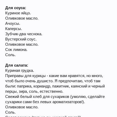
Для соуса:
Куриное яйцо.
Оливковое масло.
Ачоусы.
Каперсы.
Зубчик-два чеснока.
Вустерский соус.
Оливковое масло.
Сок лимона.
Соль.
Для салата:
Куриная грудка.
Приправы для курицы - какие вам нравятся, но много,
чтоб было очень душисто. Я предпочитаю, чтоб там
были: паприка, кориандр, пажитник, каянский и черный
перцы, зира, соль, естественно.
Свежий белый хлеб для сухариков (умоляю, сделайте
сухарики сами без левых ароматизаторов!).
Оливковое масло.
Соль.