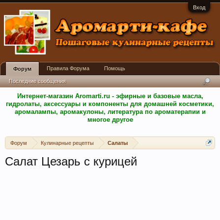
Вход
Правила Форума
Помощь
Форум
Последние сообщения
Интернет-магазин Aromarti.ru - эфирные и базовые масла,
гидролаты, аксессуары и компоненты для домашней косметики,
аромалампы, аромакулоны, литература по ароматерапии и
многое другое
Форум
Кулинарные рецепты
Салаты
Салат Цезарь с курицей