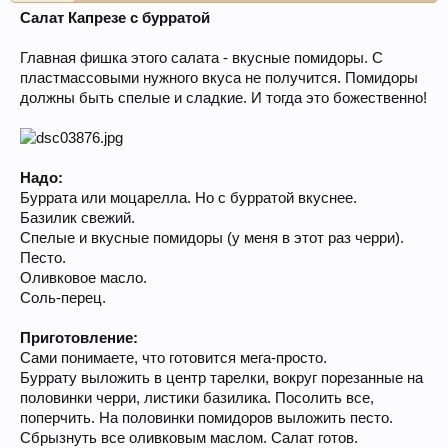
Салат Капрезе с бурратой
Главная фишка этого салата - вкусные помидоры. С
пластмассовыми нужного вкуса не получится. Помидоры
должны быть спелые и сладкие. И тогда это божественно!
Надо:
Буррата или моцарелла. Но с бурратой вкуснее.
Базилик свежий.
Спелые и вкусные помидоры (у меня в этот раз черри).
Песто.
Оливковое масло.
Соль-перец.
Приготовление:
Сами понимаете, что готовится мега-просто.
Буррату выложить в центр тарелки, вокруг порезанные на
половинки черри, листики базилика. Посолить все,
поперчить. На половинки помидоров выложить песто.
Сбрызнуть все оливковым маслом. Салат готов.