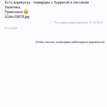
Есть вприкуску - помидоры с бурратой и листиком
базилика.
Приятного!
Последнее редактирование:
07.10.2018
07.10.2018
(Чтобы ответить необходимо войти/зарегистрироваться)