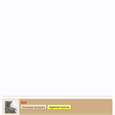
Arti
Команда форума
Администратор