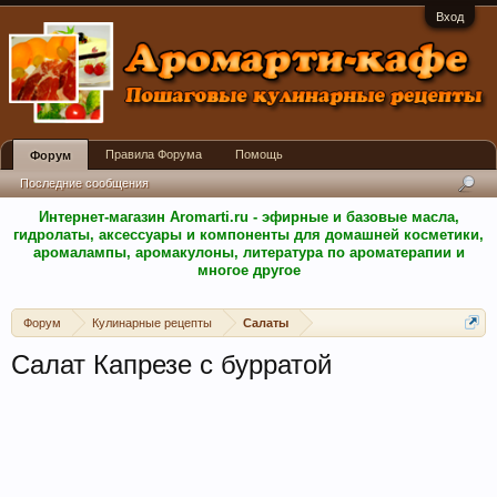
Вход
Правила Форума
Помощь
Форум
Последние сообщения
Интернет-магазин Aromarti.ru - эфирные и базовые масла,
гидролаты, аксессуары и компоненты для домашней косметики,
аромалампы, аромакулоны, литература по ароматерапии и
многое другое
Форум
Кулинарные рецепты
Салаты
Салат Капрезе с бурратой