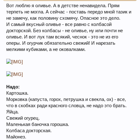
Вот люблю я оливье. А в детстве ненавидела. Прям
терпеть не могла. А сейчас - поставь передо мной тазик и
не замечу, как половину схомячу. Опасное это дело.
И самый вкусный оливье - все равно с колбасой
докторской. Без колбасы - не оливье, ну или почти не
оливье. И вот лук там всякий, чеснок - это не из его
оперы. И огурчик обязательно свежий! И нарезать
мелкими кубиками, а не оковалками.
Надо:
Картошка.
Морковка (капуста, горох, петрушка и свекла, ох) - все,
что в скобках ради красного словца, не надо это брать.
Яйца.
Свежий огурец.
Маленькая баночка горошка.
Колбаса докторская.
Майонез.