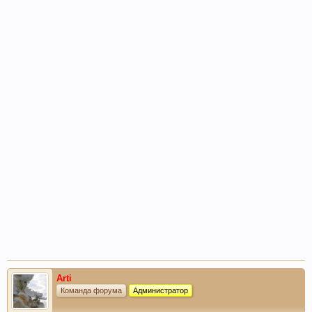
Arti
Команда форума
Администратор