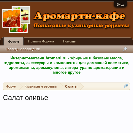
Вход
Правила Форума
Помощь
Форум
Последние сообщения
Интернет-магазин Aromarti.ru - эфирные и базовые масла,
гидролаты, аксессуары и компоненты для домашней косметики,
аромалампы, аромакулоны, литература по ароматерапии и
многое другое
Форум
Кулинарные рецепты
Салаты
Салат оливье