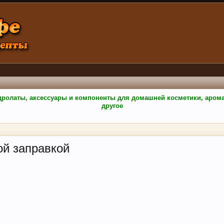
гидролаты, аксессуары и компоненты для домашней косметики, аро
другое
ой заправкой