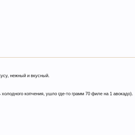
усу, нежный и вкусный.
холодного копчения, ушло где-то грамм 70 филе на 1 авокадо).