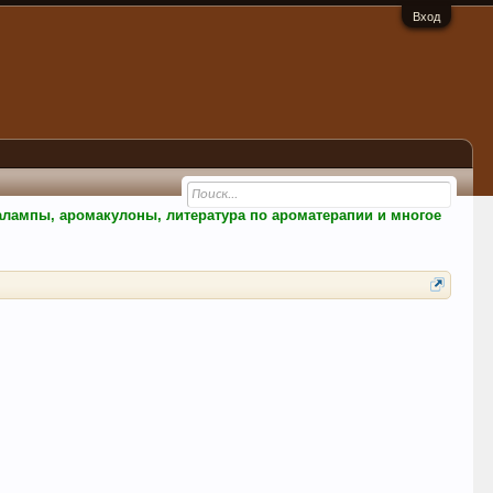
Вход
малампы, аромакулоны, литература по ароматерапии и многое