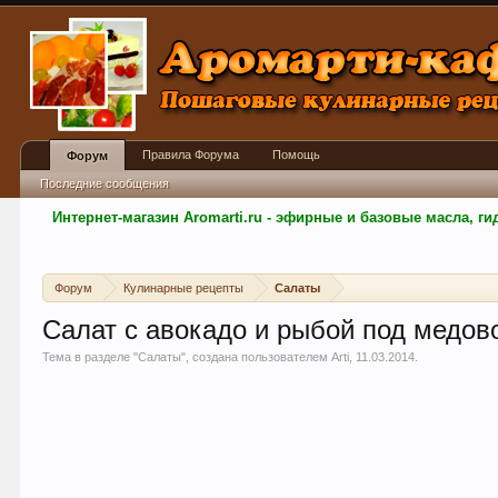
Правила Форума
Помощь
Форум
Последние сообщения
Интернет-магазин Aromarti.ru - эфирные и базовые масла, 
Форум
Кулинарные рецепты
Салаты
Салат с авокадо и рыбой под медов
Тема в разделе "
Салаты
", создана пользователем
Arti
,
11.03.2014
.