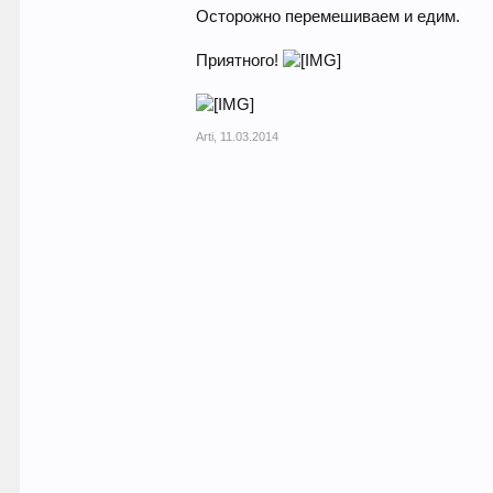
Осторожно перемешиваем и едим.
Приятного!
Arti
,
11.03.2014