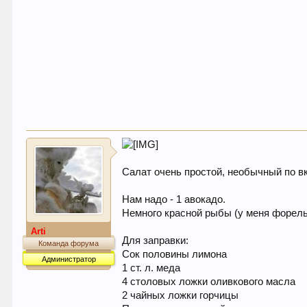
Салат очень простой, необычный по вк
Нам надо - 1 авокадо.
Немного красной рыбы (у меня форель 
Arti
Для заправки:
Команда форума
Сок половины лимона
Администратор
1 ст. л. меда
4 столовых ложки оливкового масла
2 чайных ложки горчицы