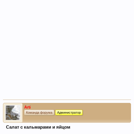
Arti
Команда форума
Администратор
Салат с кальмарами и яйцом