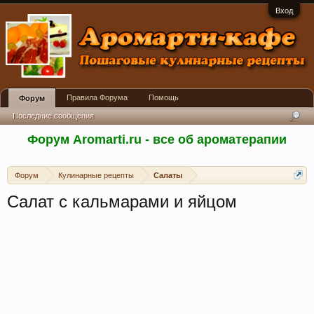
Вход
Правила Форума
Помощь
Форум
Последние сообщения
Форум Aromarti.ru - все об ароматерапии
Форум
Кулинарные рецепты
Салаты
Салат с кальмарами и яйцом