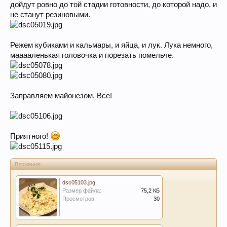
дойдут ровно до той стадии готовности, до которой надо, и
не станут резиновыми.
Режем кубиками и кальмары, и яйца, и лук. Лука немного,
мааааленькая головочка и порезать помельче.
Заправляем майонезом. Все!
Приятного!
Вложения:
dsc05103.jpg
Размер файла:
75,2 КБ
Просмотров:
30