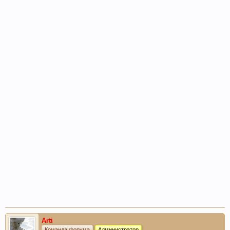
Arti
Команда форума
Администратор