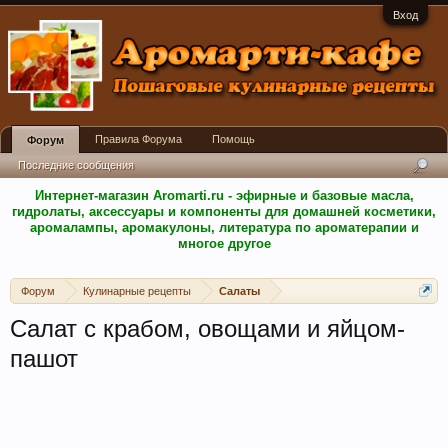
Вход
Правила Форума
Помощь
Форум
Последние сообщения
Интернет-магазин Aromarti.ru - эфирные и базовые масла,
гидролаты, аксессуары и компоненты для домашней косметики,
аромалампы, аромакулоны, литература по ароматерапии и
многое другое
Форум
Кулинарные рецепты
Салаты
Салат с крабом, овощами и яйцом-
пашот