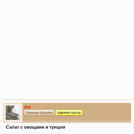
Arti
Команда форума
Администратор
Салат с овощами и тунцом