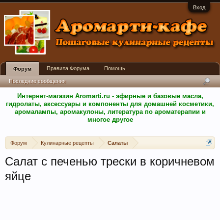
Вход
Правила Форума
Помощь
Форум
Последние сообщения
Интернет-магазин Aromarti.ru - эфирные и базовые масла,
гидролаты, аксессуары и компоненты для домашней косметики,
аромалампы, аромакулоны, литература по ароматерапии и
многое другое
Форум
Кулинарные рецепты
Салаты
Салат с печенью трески в коричневом
яйце