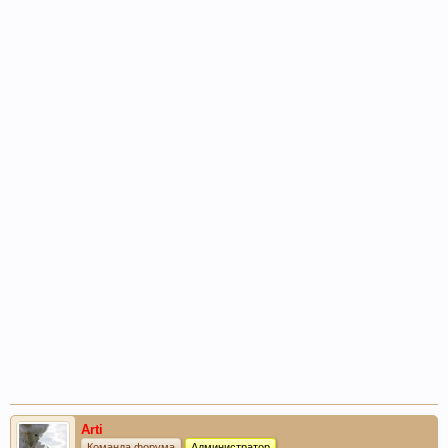
Arti
Команда форума
Администратор