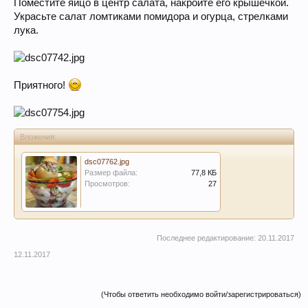
Поместите яйцо в центр салата, накройте его крышечкой.
Украсьте салат ломтиками помидора и огурца, стрелками
лука.
Приятного!
Вложения:
dsc07762.jpg
Размер файла:
77,8 КБ
Просмотров:
27
Последнее редактирование:
20.11.2017
12.11.2017
(Чтобы ответить необходимо войти/зарегистрироваться)