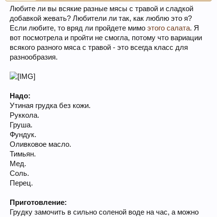
Любите ли вы всякие разные мясы с травой и сладкой
добавкой жевать? Любители ли так, как люблю это я?
Если любите, то вряд ли пройдете мимо
этого салата
. Я
вот посмотрела и пройти не смогла, потому что вариации
всякого разного мяса с травой - это всегда класс для
разнообразия.
Надо:
Утиная грудка без кожи.
Руккола.
Груша.
Фундук.
Оливковое масло.
Тимьян.
Мед.
Соль.
Перец.
Приготовление:
Грудку замочить в сильно соленой воде на час, а можно