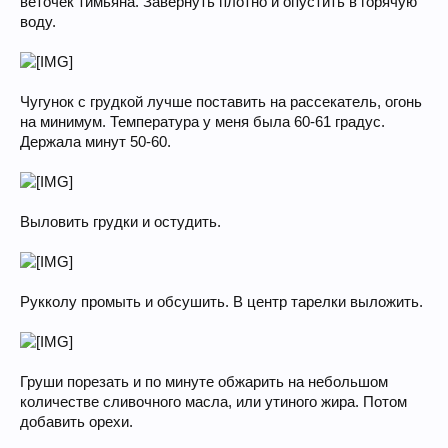
веточек тимьяна. Завернуть плотно и опустить в горячую
воду.
Чугунок с грудкой лучше поставить на рассекатель, огонь
на минимум. Температура у меня была 60-61 градус.
Держала минут 50-60.
Выловить грудки и остудить.
Рукколу промыть и обсушить. В центр тарелки выложить.
Груши порезать и по минуте обжарить на небольшом
количестве сливочного масла, или утиного жира. Потом
добавить орехи.