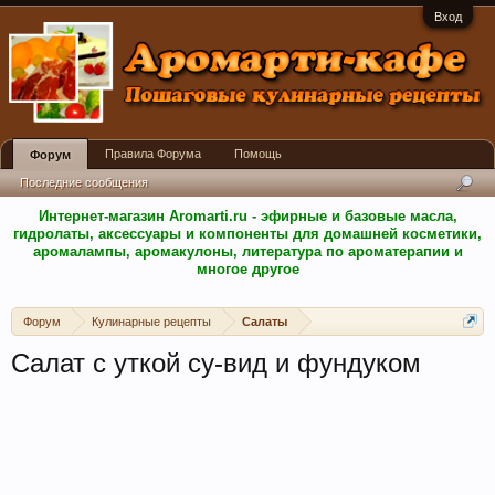
Вход
Правила Форума
Помощь
Форум
Последние сообщения
Интернет-магазин Aromarti.ru - эфирные и базовые масла,
гидролаты, аксессуары и компоненты для домашней косметики,
аромалампы, аромакулоны, литература по ароматерапии и
многое другое
Форум
Кулинарные рецепты
Салаты
Салат с уткой су-вид и фундуком