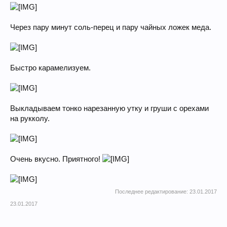
Через пару минут соль-перец и пару чайных ложек меда.
Быстро карамелизуем.
Выкладываем тонко нарезанную утку и груши с орехами
на рукколу.
Очень вкусно. Приятного!
Последнее редактирование:
23.01.2017
23.01.2017