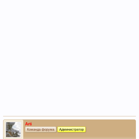
Arti
Команда форума
Администратор