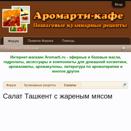
Вход
Правила Форума
Помощь
Форум
Последние сообщения
Интернет-магазин Aromarti.ru - эфирные и базовые масла,
гидролаты, аксессуары и компоненты для домашней косметики,
аромалампы, аромакулоны, литература по ароматерапии и
многое другое
Форум
Кулинарные рецепты
Салаты
Салат Ташкент с жареным мясом