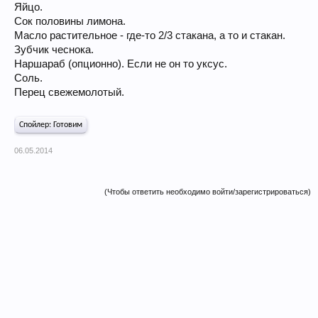
Яйцо.
Сок половины лимона.
Масло растительное - где-то 2/3 стакана, а то и стакан.
Зубчик чеснока.
Наршараб (опционно). Если не он то уксус.
Соль.
Перец свежемолотый.
Спойлер:
Готовим
06.05.2014
(Чтобы ответить необходимо войти/зарегистрироваться)