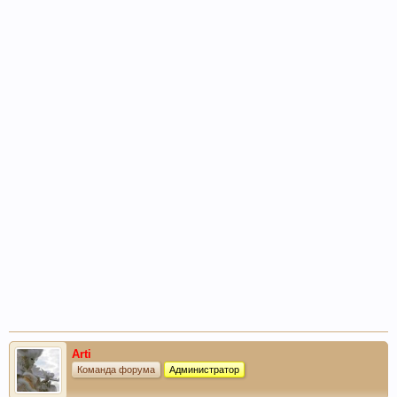
Arti
Команда форума
Администратор