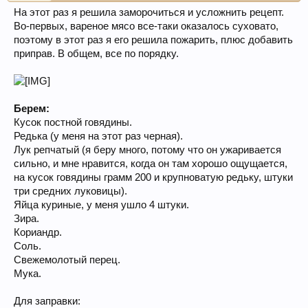
На этот раз я решила заморочиться и усложнить рецепт.
Во-первых, вареное мясо все-таки оказалось суховато,
поэтому в этот раз я его решила пожарить, плюс добавить
приправ. В общем, все по порядку.
Берем:
Кусок постной говядины.
Редька (у меня на этот раз черная).
Лук репчатый (я беру много, потому что он ужаривается
сильно, и мне нравится, когда он там хорошо ощущается,
на кусок говядины грамм 200 и крупноватую редьку, штуки
три средних луковицы).
Яйца куриные, у меня ушло 4 штуки.
Зира.
Кориандр.
Соль.
Свежемолотый перец.
Мука.
Для заправки: