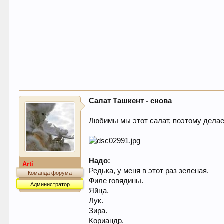
Салат Ташкент - снова
Любимы мы этот салат, поэтому делае
Надо:
Arti
Редька, у меня в этот раз зеленая.
Команда форума
Филе говядины.
Администратор
Яйца.
Лук.
Зира.
Кориандр.