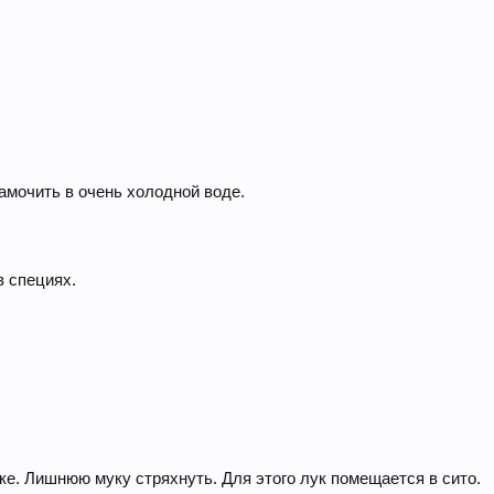
амочить в очень холодной воде.
в специях.
ке. Лишнюю муку стряхнуть. Для этого лук помещается в сито.