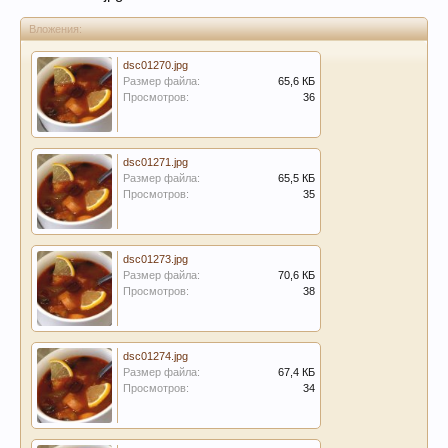
Вложения:
dsc01270.jpg
Размер файла:
65,6 КБ
Просмотров:
36
dsc01271.jpg
Размер файла:
65,5 КБ
Просмотров:
35
dsc01273.jpg
Размер файла:
70,6 КБ
Просмотров:
38
dsc01274.jpg
Размер файла:
67,4 КБ
Просмотров:
34