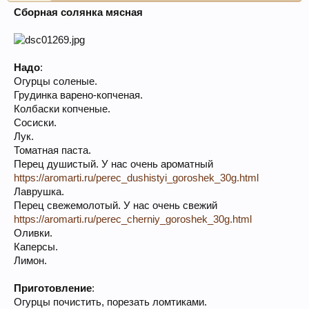
Сборная солянка мясная
Надо
:
Огурцы соленые.
Грудинка варено-копченая.
Колбаски копченые.
Сосиски.
Лук.
Томатная паста.
Перец душистый. У нас очень ароматный
https://aromarti.ru/perec_dushistyi_goroshek_30g.html
Лаврушка.
Перец свежемолотый. У нас очень свежий
https://aromarti.ru/perec_cherniy_goroshek_30g.html
Оливки.
Каперсы.
Лимон.
Приготовление
:
Огурцы почистить, порезать ломтиками.