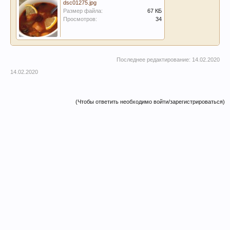
dsc01275.jpg
Размер файла:
67 КБ
Просмотров:
34
Последнее редактирование:
14.02.2020
14.02.2020
(Чтобы ответить необходимо войти/зарегистрироваться)