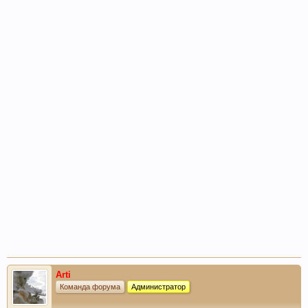
Arti
Команда форума
Администратор