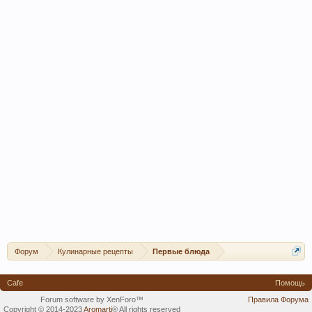
Форум
Кулинарные рецепты
Первые блюда
Cafe
Помощь
Forum software by XenForo™
Правила Форума
Copyright © 2014-2023
Aromarti
®
All rights reserved