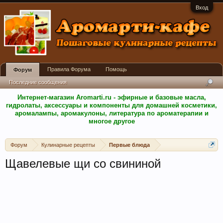
Вход
Правила Форума
Помощь
Форум
Последние сообщения
Интернет-магазин Aromarti.ru - эфирные и базовые масла,
гидролаты, аксессуары и компоненты для домашней косметики,
аромалампы, аромакулоны, литература по ароматерапии и
многое другое
Форум
Кулинарные рецепты
Первые блюда
Щавелевые щи со свининой