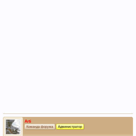
Arti
Команда форума
Администратор