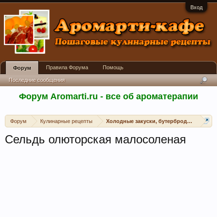
Вход
Правила Форума
Помощь
Форум
Последние сообщения
Форум Aromarti.ru - все об ароматерапии
Форум
Кулинарные рецепты
Холодные закуски, бутерброды, канапе, 
Сельдь олюторская малосоленая