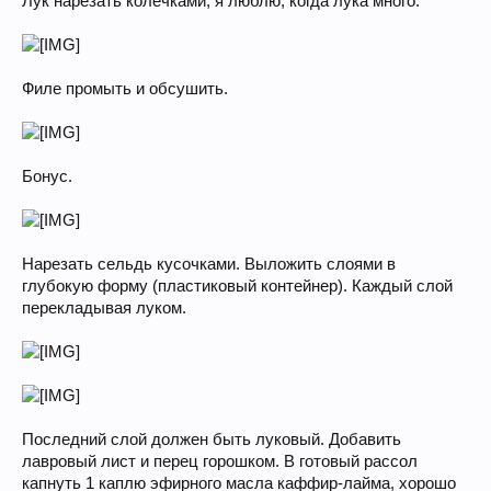
Лук нарезать колечками, я люблю, когда лука много.
Филе промыть и обсушить.
Бонус.
Нарезать сельдь кусочками. Выложить слоями в
глубокую форму (пластиковый контейнер). Каждый слой
перекладывая луком.
Последний слой должен быть луковый. Добавить
лавровый лист и перец горошком. В готовый рассол
капнуть 1 каплю эфирного масла каффир-лайма, хорошо