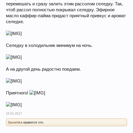
перемешать и сразу залить этим рассолом селедку. Так,
чтоб рассол полностью покрывал селедку. Эфирное
масло каффир-лайма придаст приятный привкус и аромат
селедке.
Селедку в холодильник минимум на ночь.
А на другой день радостно поедаем.
Приятного!
15.01.2017
Saxarinka
нравится это.