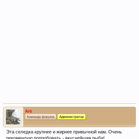
Arti
Команда форума
Администратор
Эта селедка крупнее и жирнее привычной нам. Очень
рекомендую попробовать - вкуснейшая рыба!