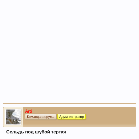
Arti
Команда форума
Администратор
Сельдь под шубой тертая