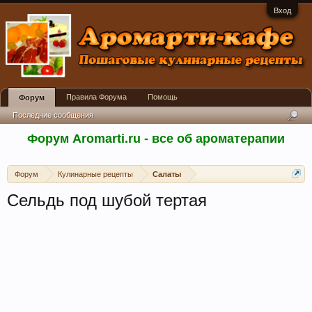
Вход
Правила Форума
Помощь
Форум
Последние сообщения
Форум Aromarti.ru - все об ароматерапии
Форум
Кулинарные рецепты
Салаты
Сельдь под шубой тертая