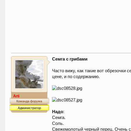
Семга с грибами
Часто вижу, как такие вот обрезочки 
цене, и по содержанию.
Arti
Команда форума
Администратор
Надо
:
Семга.
Соль.
Свежемолотый черный перец. Очень 