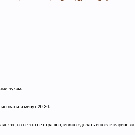
ями луком.
риноваться минут 20-30.
япках, но не это не страшно, можно сделать и после маринован