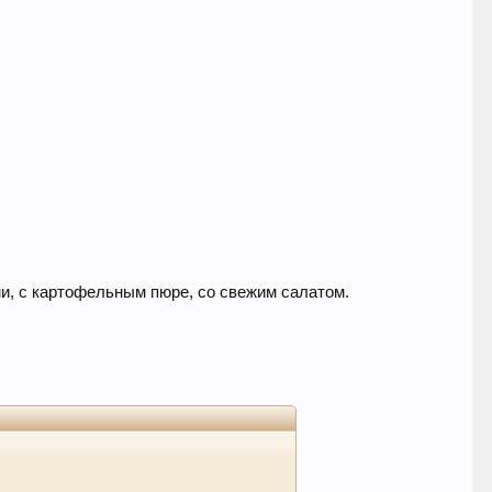
.
ми, с картофельным пюре, со свежим салатом.