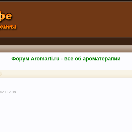
Форум Aromarti.ru - все об ароматерапии
,
02.11.2019
.