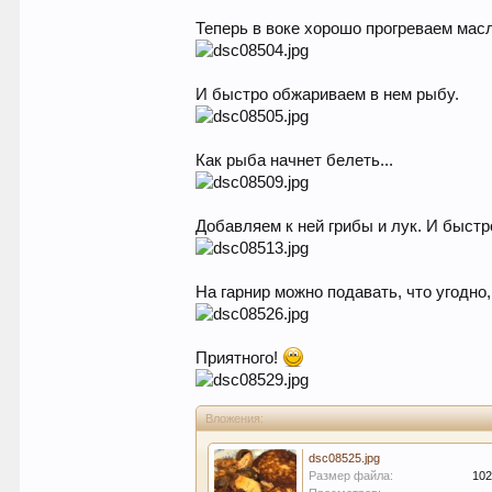
Теперь в воке хорошо прогреваем мас
И быстро обжариваем в нем рыбу.
Как рыба начнет белеть...
Добавляем к ней грибы и лук. И быст
На гарнир можно подавать, что угодн
Приятного!
Вложения:
dsc08525.jpg
Размер файла:
102