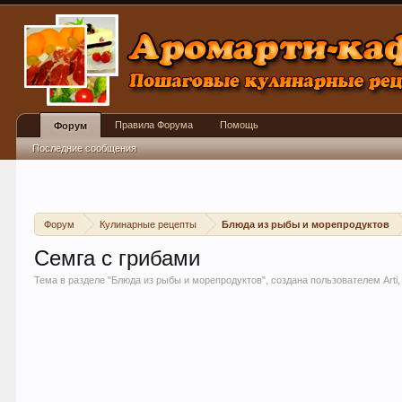
Правила Форума
Помощь
Форум
Последние сообщения
Форум
Кулинарные рецепты
Блюда из рыбы и морепродуктов
Семга с грибами
Тема в разделе "
Блюда из рыбы и морепродуктов
", создана пользователем
Arti