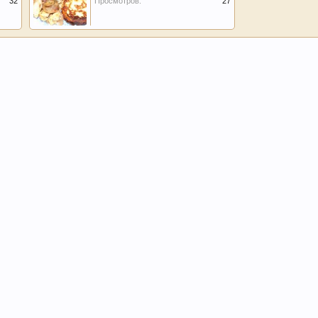
32
Просмотров:
27