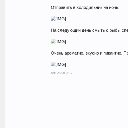
Отправить в холодильник на ночь.
На следующий день смыть с рыбы спе
Очень ароматно, вкусно и пикантно. П
Arti
,
25.08.2017