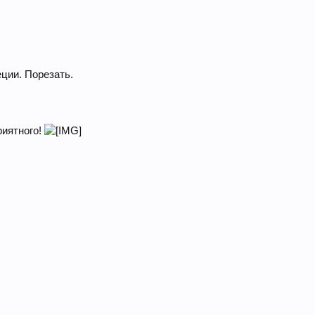
ции. Порезать.
риятного!