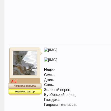
Надо:
Семга.
Джин.
Arti
Соль.
Команда форума
Зеленый перец.
Администратор
Бурбонский перец.
Гвоздика.
Гидролат мелиссы.