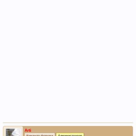
Arti
Команда форума
Администратор