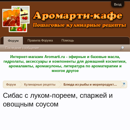
Вход
Правила Форума
Помощь
Форум
Последние сообщения
Интернет-магазин Aromarti.ru - эфирные и базовые масла,
гидролаты, аксессуары и компоненты для домашней косметики,
аромалампы, аромакулоны, литература по ароматерапии и
многое другое
Форум
Кулинарные рецепты
Блюда из рыбы и морепродуктов
Сибас с луком-пореем, спаржей и
овощным соусом