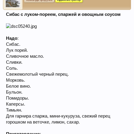
Сибас с луком-пореем, спаржей и овощным соусом
Надо
:
Сибас.
Лук порей.
Сливочное масло.
Сливки.
Соль.
Свежемолотый черный перец.
Морковь.
Белое вино.
Бульон.
Помидоры.
Каперсы.
Тимьян.
Для гарнира спаржа, мини-кукуруза, свежий перец
горошком на веточке, лимон, сахар.