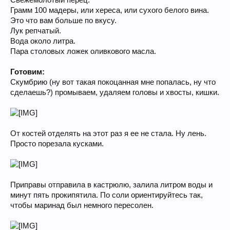
Свежемолотый перец.
Грамм 100 мадеры, или хереса, или сухого белого вина.
Это что вам больше по вкусу.
Лук репчатый.
Вода около литра.
Пара столовых ложек оливкового масла.
Готовим:
Скумбрию (ну вот такая покоцанная мне попалась, ну что
сделаешь?) промываем, удаляем головы и хвосты, кишки.
От костей отделять на этот раз я ее не стала. Ну лень.
Просто порезала кусками.
Приправы отправила в кастрюлю, залила литром воды и
минут пять прокипятила. По соли ориентируйтесь так,
чтобы маринад был немного пересолен.