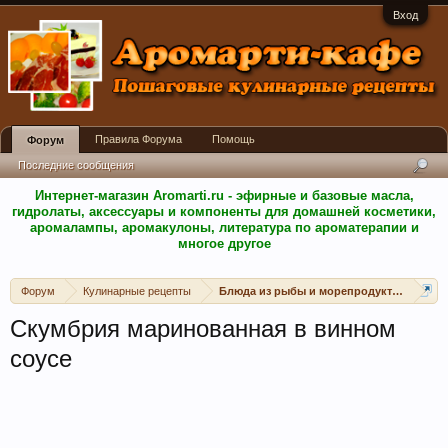
Вход
Правила Форума
Помощь
Форум
Последние сообщения
Интернет-магазин Aromarti.ru - эфирные и базовые масла,
гидролаты, аксессуары и компоненты для домашней косметики,
аромалампы, аромакулоны, литература по ароматерапии и
многое другое
Форум
Кулинарные рецепты
Блюда из рыбы и морепродуктов
Скумбрия маринованная в винном
соусе