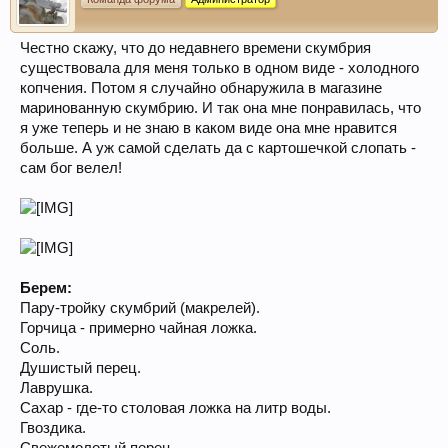
Честно скажу, что до недавнего времени скумбрия
существовала для меня только в одном виде - холодного
копчения. Потом я случайно обнаружила в магазине
маринованную скумбрию. И так она мне понравилась, что
я уже теперь и не знаю в каком виде она мне нравится
больше. А уж самой сделать да с картошечкой слопать -
сам бог велел!
Берем:
Пару-тройку скумбрий (макрелей).
Горчица - примерно чайная ложка.
Соль.
Душистый перец.
Лаврушка.
Сахар - где-то столовая ложка на литр воды.
Гвоздика.