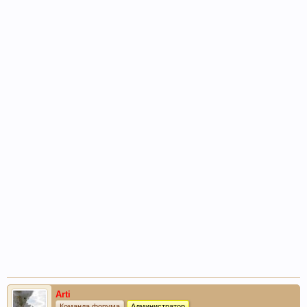
Arti
Команда форума
Администратор