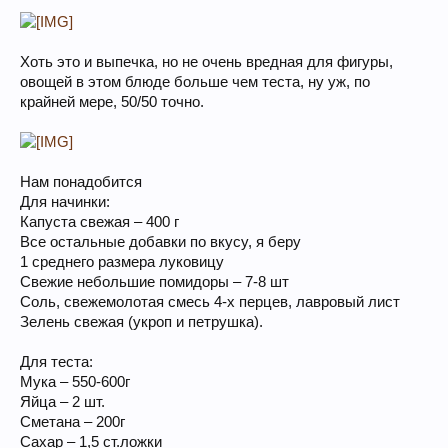
Хоть это и выпечка, но не очень вредная для фигуры,
овощей в этом блюде больше чем теста, ну уж, по
крайней мере, 50/50 точно.
Нам понадобится
Для начинки:
Капуста свежая – 400 г
Все остальные добавки по вкусу, я беру
1 среднего размера луковицу
Свежие небольшие помидоры – 7-8 шт
Соль, свежемолотая смесь 4-х перцев, лавровый лист
Зелень свежая (укроп и петрушка).
Для теста:
Мука – 550-600г
Яйца – 2 шт.
Сметана – 200г
Сахар – 1,5 ст.ложки