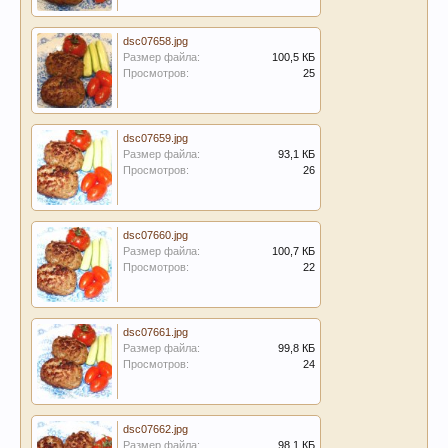
dsc07658.jpg
Размер файла:
100,5 КБ
Просмотров:
25
dsc07659.jpg
Размер файла:
93,1 КБ
Просмотров:
26
dsc07660.jpg
Размер файла:
100,7 КБ
Просмотров:
22
dsc07661.jpg
Размер файла:
99,8 КБ
Просмотров:
24
dsc07662.jpg
Размер файла:
98,1 КБ