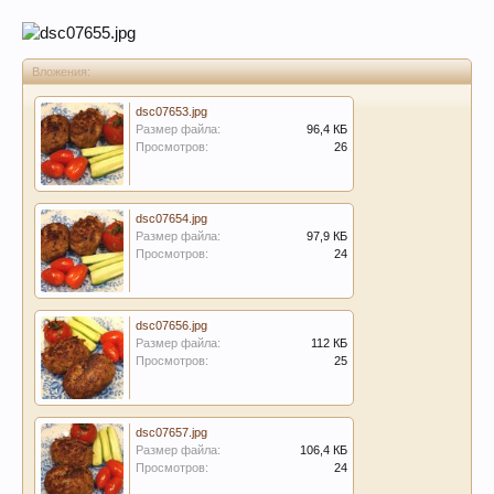
Вложения:
dsc07653.jpg
Размер файла:
96,4 КБ
Просмотров:
26
dsc07654.jpg
Размер файла:
97,9 КБ
Просмотров:
24
dsc07656.jpg
Размер файла:
112 КБ
Просмотров:
25
dsc07657.jpg
Размер файла:
106,4 КБ
Просмотров:
24