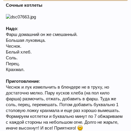
Сочные котлеты
Надо
:
Фарш домашний он же смешанный.
Большая луковица.
Чеснок.
Белый хлеб.
Соль.
Перец.
Крахмал.
Приготовление
:
Чеснок и лук измельчить в блендере не в труху, но
достаточно мелко. Пару кусков хлеба (на пол кило
фарша) размочить, отжать, добавить в фарш. Туда же
соль, перец, перемешать. Потом добавить буквально 1
столовую ложку крахмала и еще раз хорошо вымешать.
Формируем котлетки и буквально минут по 7 обжариваем
с каждой стороны на небольшом огне. Долго не жарьте,
иначе высохнут! И все! Приятного!