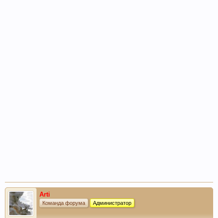
Arti
Команда форума
Администратор