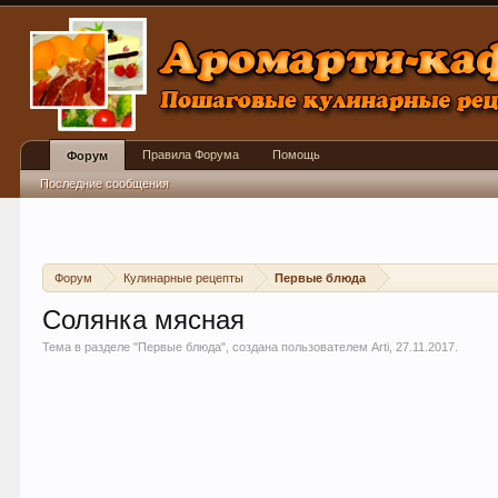
Правила Форума
Помощь
Форум
Последние сообщения
Форум
Кулинарные рецепты
Первые блюда
Солянка мясная
Тема в разделе "
Первые блюда
", создана пользователем
Arti
,
27.11.2017
.