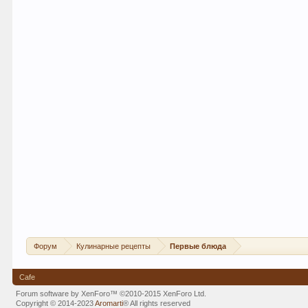
Форум
Кулинарные рецепты
Первые блюда
Cafe
Forum software by XenForo™
©2010-2015 XenForo Ltd.
Copyright © 2014-2023
Aromarti
®
All rights reserved