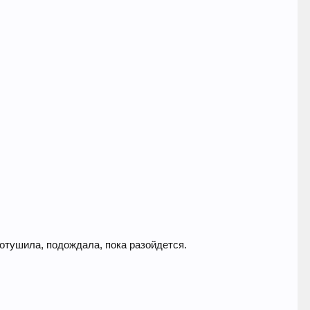
отушила, подождала, пока разойдется.