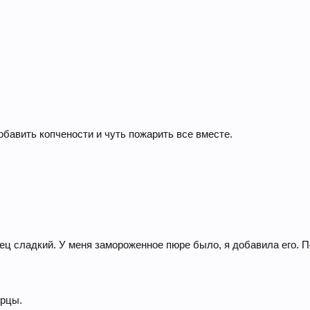
обавить копчености и чуть пожарить все вместе.
ц сладкий. У меня замороженное пюре было, я добавила его. П
урцы.