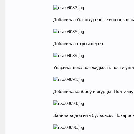
Добавила обесшкуренные и порезанны
Добавила острый перец.
Упарила, пока вся жидкость почти уш
Добавила колбасу и огурцы. Пол мину
Залила водой или бульоном. Поварила