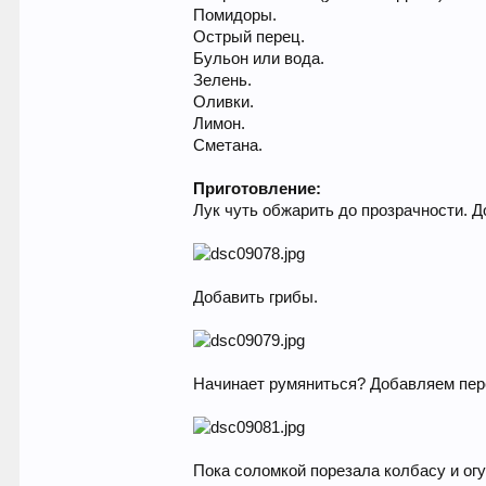
Помидоры.
Острый перец.
Бульон или вода.
Зелень.
Оливки.
Лимон.
Сметана.
Приготовление:
Лук чуть обжарить до прозрачности. Д
Добавить грибы.
Начинает румяниться? Добавляем пере
Пока соломкой порезала колбасу и ог