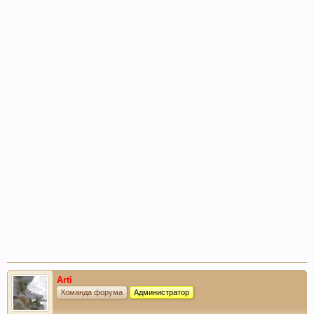
Arti
Команда форума
Администратор