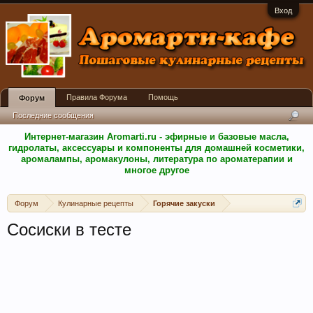
Вход
Правила Форума
Помощь
Форум
Последние сообщения
Интернет-магазин Aromarti.ru - эфирные и базовые масла,
гидролаты, аксессуары и компоненты для домашней косметики,
аромалампы, аромакулоны, литература по ароматерапии и
многое другое
Форум
Кулинарные рецепты
Горячие закуски
Сосиски в тесте