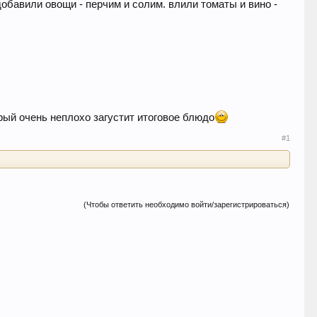
добавили овощи - перчим и солим. влили томаты и вино -
орый очень неплохо загустит итоговое блюдо
#1
(Чтобы ответить необходимо войти/зарегистрироваться)