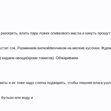
разогреть, влить пару ложек оливкового масла и кинуть прошут
стит сок. Разминаем вилкой/венчиком на мелкие кусочки. Ждем
ь) кидаем овощи(кроме томатов). Обжариваем.
маты и их тоже надо слегка поджарить, чтобы лишняя влага ушл
 бульон или воду и