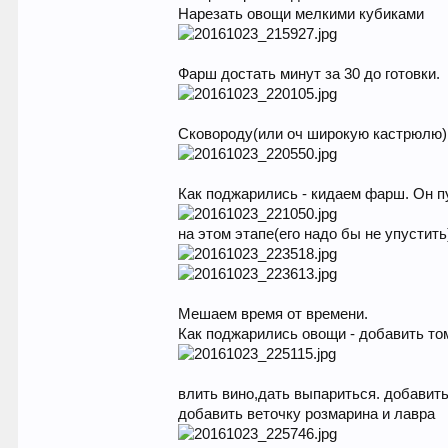
Нарезать овощи мелкими кубиками
Фарш достать минут за 30 до готовки.
Сковороду(или оч широкую кастрюлю) 
Как поджарились - кидаем фарш. Он пу
на этом этапе(его надо бы не упустит
Мешаем время от времени.
Как поджарились овощи - добавить то
влить вино,дать выпариться. добавить
добавить веточку розмарина и лавра