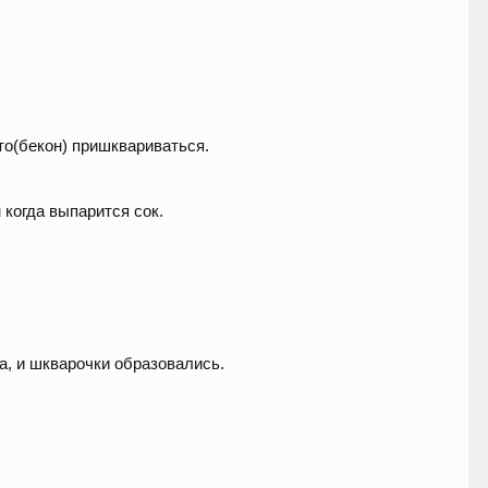
то(бекон) пришквариваться.
 когда выпарится сок.
а, и шкварочки образовались.