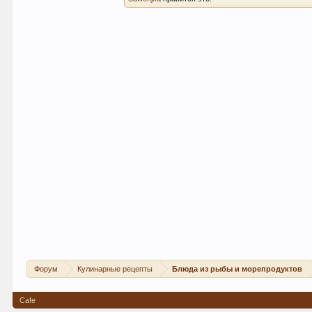
Форум
Кулинарные рецепты
Блюда из рыбы и морепродуктов
Cafe