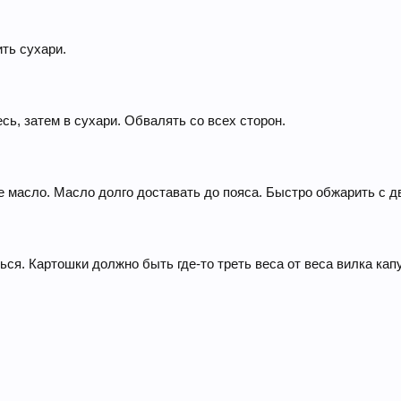
ть сухари.
ь, затем в сухари. Обвалять со всех сторон.
е масло. Масло долго доставать до пояса. Быстро обжарить с д
ься. Картошки должно быть где-то треть веса от веса вилка кап