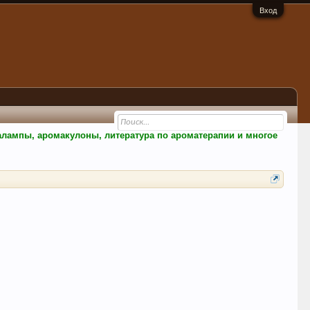
Вход
малампы, аромакулоны, литература по ароматерапии и многое