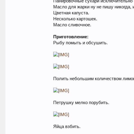
Панировочные сухари исключительно
Масло для жарки ну не пишу никогда, и
Цветная капуста.
Несколько картошек.
Масло сливочное.
Приготовление:
Рыбу помыть и обсушить.
Полить небольшим количеством лимонн
Петрушку мелко порубить.
Яйца взбить.