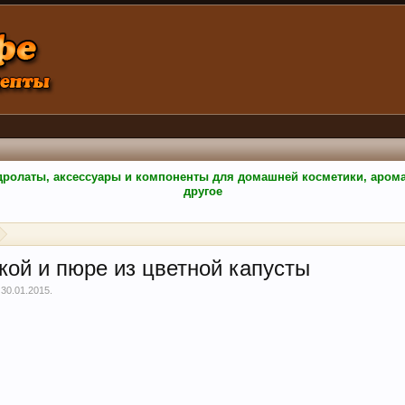
гидролаты, аксессуары и компоненты для домашней косметики, аро
другое
кой и пюре из цветной капусты
,
30.01.2015
.