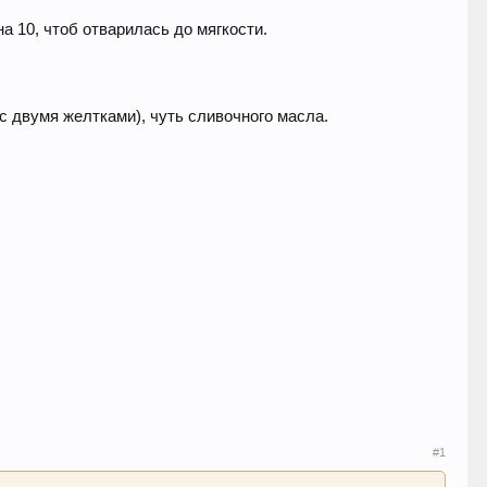
на 10, чтоб отварилась до мягкости.
 с двумя желтками), чуть сливочного масла.
#1