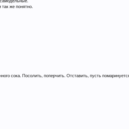
 самодельные.
 так же понятно.
ого сока. Посолить, поперчить. Отставить, пусть помаринуется