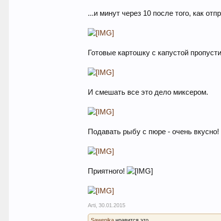
...и минут через 10 после того, как о
Готовые картошку с капустой пропусти
И смешать все это дело миксером.
Подавать рыбу с пюре - очень вкусно!
Приятного!
Arti
,
30.01.2015
Sawenjka
нравится это.