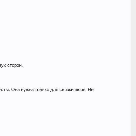
вух сторон.
усты. Она нужна только для связки пюре. Не