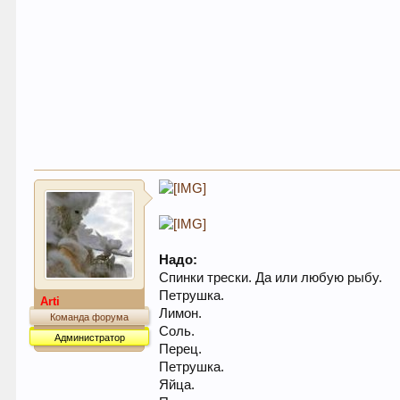
Надо:
Спинки трески. Да или любую рыбу.
Петрушка.
Arti
Лимон.
Команда форума
Соль.
Администратор
Перец.
Петрушка.
Яйца.