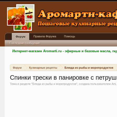
Правила Форума
Помощь
Форум
Последние сообщения
Интернет-магазин Aromarti.ru - эфирные и базовые масла, 
Форум
Кулинарные рецепты
Блюда из рыбы и морепродуктов
Спинки трески в панировке с петруш
Тема в разделе "
Блюда из рыбы и морепродуктов
", создана пользователем
Arti