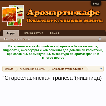
Вход
Правила Форума
Помощь
Форум
Последние сообщения
Интернет-магазин Aromarti.ru - эфирные и базовые масла,
гидролаты, аксессуары и компоненты для домашней косметики,
аромалампы, аромакулоны, литература по ароматерапии и
многое другое
Форум
Кулинарные рецепты
Блюда из субпродуктов
"Старославянская трапеза"(яишница)