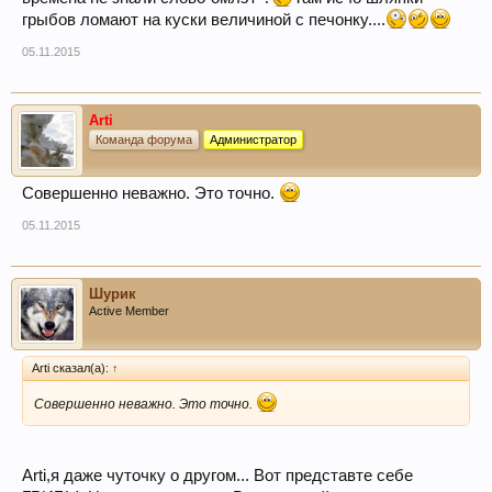
грыбов ломают на куски величиной с печонку....
05.11.2015
Arti
Команда форума
Администратор
Совершенно неважно. Это точно.
05.11.2015
Шурик
Active Member
Arti сказал(а):
↑
Совершенно неважно. Это точно.
Arti,я даже чуточку о другом... Вот представте себе