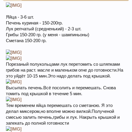
Яйца - 3-6 шт.
Печень куриная - 150-200гр.
Лук репчатый (средненький) - 2-3 шт.
Грибы 150-200 гр. (у меня - шампиньоны)
Сметана 150-200 гр.
Порезаный полукольцами лук перетомить со шляпками
грибов на раст. масле и маленьком огне до готовности.На
это уйдёт 10-15 мин.Это надо делать под крышкой.
Высыпать печень.Всё посолить и перемешать. Снова
томить под крышкой в течение 5 мин.
Тем временем яйца перемешать со сметаною. Я это
делал миксером,но вполне можно вилкой.Полученой
смесью залить печень,грибы и лук. Накрыть крышкой и
запекать до полной готовности