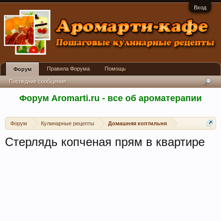
Вход
Правила Форума
Помощь
Форум
Последние сообщения
Форум Aromarti.ru - все об ароматерапии
Форум
Кулинарные рецепты
Домашняя коптильня
Стерлядь копченая прям в квартире