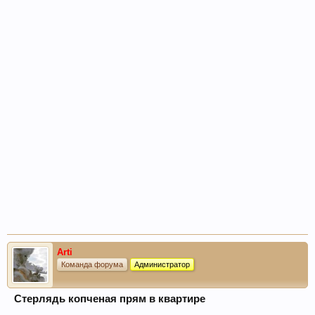
Arti
Команда форума
Администратор
Стерлядь копченая прям в квартире