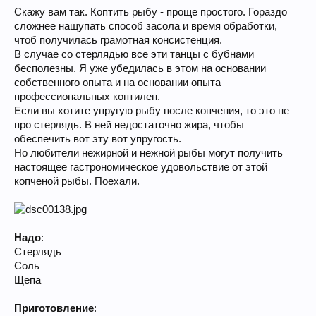
Скажу вам так. Коптить рыбу - проще простого. Гораздо
сложнее нащупать способ засола и время обработки,
чтоб получилась грамотная консистенция.
В случае со стерлядью все эти танцы с бубнами
бесполезны. Я уже убедилась в этом на основании
собственного опыта и на основании опыта
профессиональных коптилен.
Если вы хотите упругую рыбу после копчения, то это не
про стерлядь. В ней недостаточно жира, чтобы
обеспечить вот эту вот упругость.
Но любители нежирной и нежной рыбы могут получить
настоящее гастрономическое удовольствие от этой
копченой рыбы. Поехали.
Надо
:
Стерлядь
Соль
Щепа
Приготовление
: