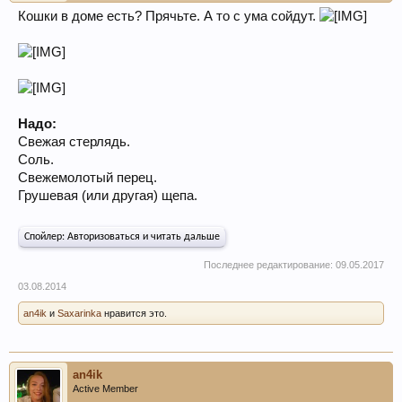
Кошки в доме есть? Прячьте. А то с ума сойдут.
Надо:
Свежая стерлядь.
Соль.
Свежемолотый перец.
Грушевая (или другая) щепа.
Спойлер:
Авторизоваться и читать дальше
Последнее редактирование:
09.05.2017
03.08.2014
an4ik
и
Saxarinka
нравится это.
an4ik
Active Member