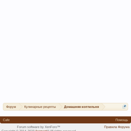
Форум
Кулинарные рецепты
Домашняя коптильня
Cafe
Помощь
Forum software by XenForo™
Правила Форума