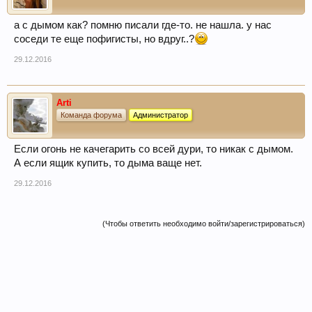
а с дымом как? помню писали где-то. не нашла. у нас
соседи те еще пофигисты, но вдруг..?
29.12.2016
Arti
Команда форума
Администратор
Если огонь не качегарить со всей дури, то никак с дымом.
А если ящик купить, то дыма ваще нет.
29.12.2016
(Чтобы ответить необходимо войти/зарегистрироваться)