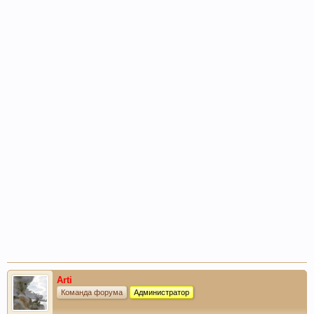
Arti
Команда форума
Администратор