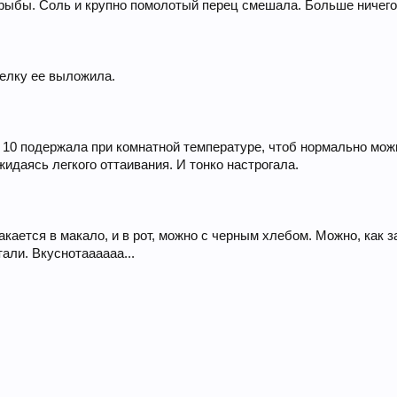
 рыбы. Соль и крупно помолотый перец смешала. Больше ничего
елку ее выложила.
 10 подержала при комнатной температуре, чтоб нормально можн
жидаясь легкого оттаивания. И тонко настрогала.
акается в макало, и в рот, можно с черным хлебом. Можно, как 
тали. Вкуснотаааааа...