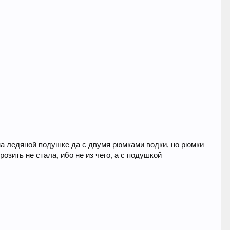
 на ледяной подушке да с двумя рюмками водки, но рюмки
озить не стала, ибо не из чего, а с подушкой