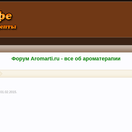
Форум Aromarti.ru - все об ароматерапии
,
01.02.2015
.