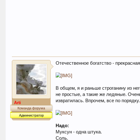
Отечественное богатство - прекрасна
В общем, я и раньше строганину из не
не простые, а такие же ледяные. Очень
извратилась. Впрочем, все по порядку
Arti
Команда форума
Администратор
Надо:
Муксун - одна штука.
Соль.