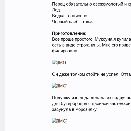
Перец обязательно свежемолотый и к
Лед.
Водка - опционно.
Черный хлеб - тоже.
Приготовление:
Все проще простого. Муксуна я купил
есть в виде строганины. Мне его приве
филировала.
Он даже толком отойти не успел. Отта
Подушку изо льда делала из подручных
для бутербродов с двойной застежкой.
засунула в морозилку.