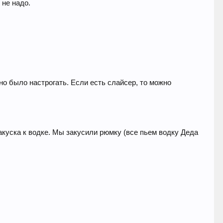
 не надо.
о было настрогать. Если есть слайсер, то можно
закуска к водке. Мы закусили рюмку (все пьем водку Деда