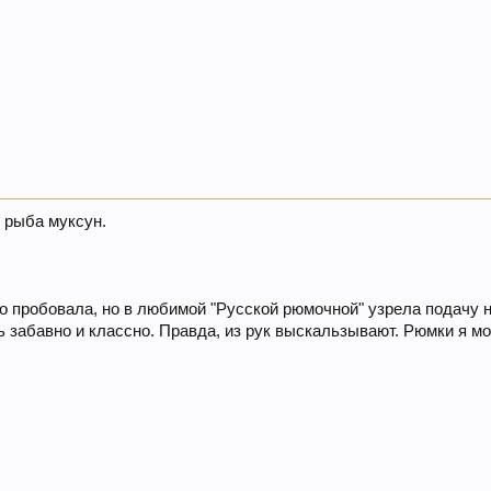
я рыба муксун.
го пробовала, но в любимой "Русской рюмочной" узрела подачу
 забавно и классно. Правда, из рук выскальзывают. Рюмки я мор
.