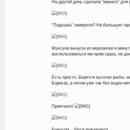
На другой день сделала "макало" для
"Подушка" замерзла? На большую тар
Муксуна вынула из морозилки и минут
воспользоваться им прям сразу, не до
Есть просто. Берется кусочек рыбы, м
Бориса), а потом уже так без водки ме
Приятного!
Бонусом... Люся вожделела.