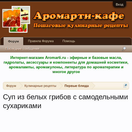
Вход
Правила Форума
Помощь
Форум
Последние сообщения
Интернет-магазин Aromarti.ru - эфирные и базовые масла,
гидролаты, аксессуары и компоненты для домашней косметики,
аромалампы, аромакулоны, литература по ароматерапии и
многое другое
Форум
Кулинарные рецепты
Первые блюда
Суп из белых грибов с самодельными
сухариками