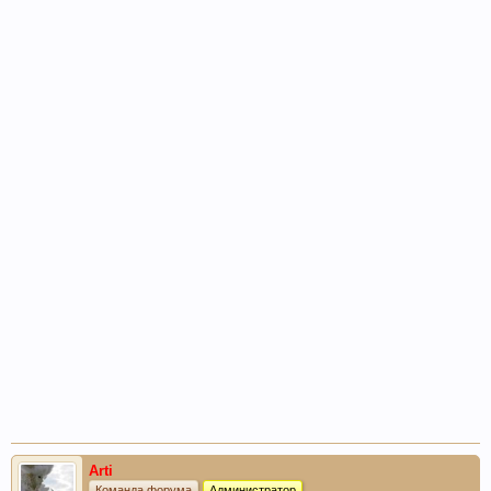
Arti
Команда форума
Администратор