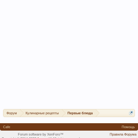
Форум
Кулинарные рецепты
Первые блюда
Cafe
Помощь
Forum software by XenForo™
Правила Форума