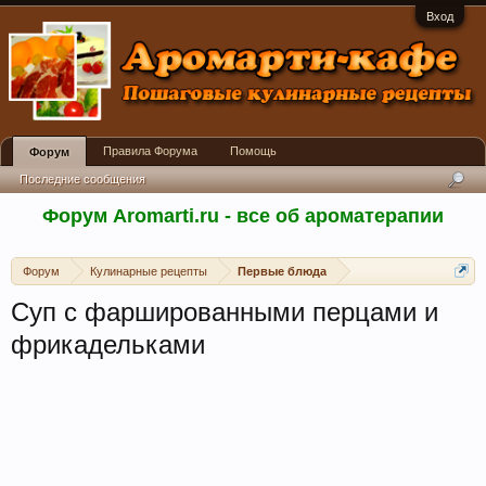
Вход
Правила Форума
Помощь
Форум
Последние сообщения
Форум Aromarti.ru - все об ароматерапии
Форум
Кулинарные рецепты
Первые блюда
Суп с фаршированными перцами и
фрикадельками