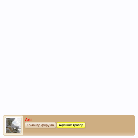
Arti
Команда форума
Администратор