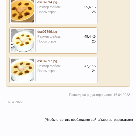
dsc07894.jpg
Размер файла:
55,6 КБ
Просмотров:
25
dsc07896.jpg
Размер файла:
49,4 КБ
Просмотров:
25
dsc07897.jpg
Размер файла:
47,7 КБ
Просмотров:
24
Последнее редактирование:
16.04.2022
16.04.2022
(Чтобы ответить необходимо войти/зарегистрироваться)