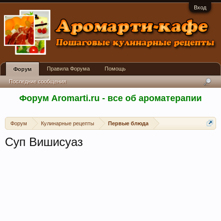
Вход
Правила Форума
Помощь
Форум
Последние сообщения
Форум Aromarti.ru - все об ароматерапии
Форум
Кулинарные рецепты
Первые блюда
Суп Вишисуаз