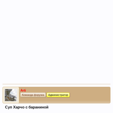
Arti
Команда форума
Администратор
Суп Харчо с бараниной