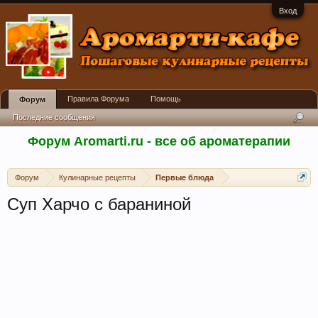
Вход
Правила Форума
Помощь
Форум
Последние сообщения
Форум Aromarti.ru - все об ароматерапии
Форум
Кулинарные рецепты
Первые блюда
Суп Харчо с бараниной