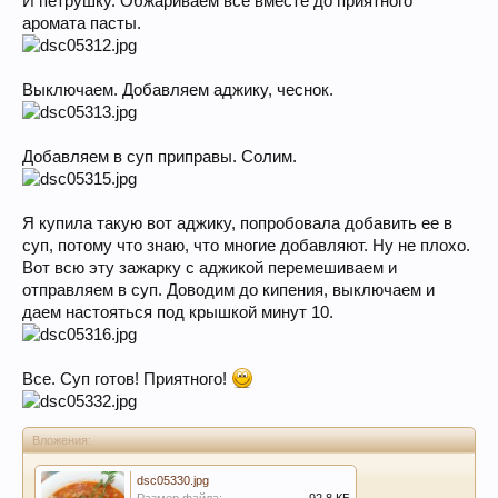
И петрушку. Обжариваем все вместе до приятного
аромата пасты.
Выключаем. Добавляем аджику, чеснок.
Добавляем в суп приправы. Солим.
Я купила такую вот аджику, попробовала добавить ее в
суп, потому что знаю, что многие добавляют. Ну не плохо.
Вот всю эту зажарку с аджикой перемешиваем и
отправляем в суп. Доводим до кипения, выключаем и
даем настояться под крышкой минут 10.
Все. Суп готов! Приятного!
Вложения:
dsc05330.jpg