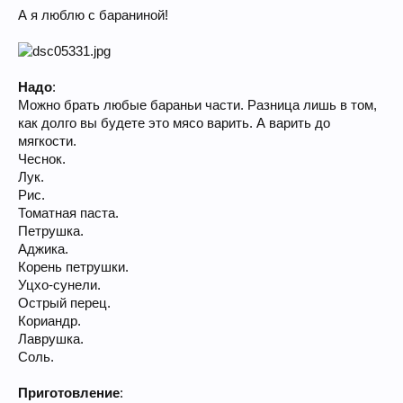
А я люблю с бараниной!
Надо
:
Можно брать любые бараньи части. Разница лишь в том,
как долго вы будете это мясо варить. А варить до
мягкости.
Чеснок.
Лук.
Рис.
Томатная паста.
Петрушка.
Аджика.
Корень петрушки.
Уцхо-сунели.
Острый перец.
Кориандр.
Лаврушка.
Соль.
Приготовление
: