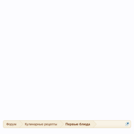
Форум
Кулинарные рецепты
Первые блюда