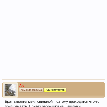
Arti
Команда форума
Администратор
Брат завалил меня свининой, поэтому приходится что-то
придумывать. Привез ребрышки на шашлыки.