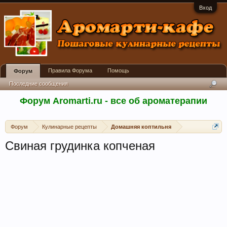
Вход
Правила Форума
Помощь
Форум
Последние сообщения
Форум Aromarti.ru - все об ароматерапии
Форум
Кулинарные рецепты
Домашняя коптильня
Свиная грудинка копченая