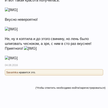
И вот такая красота получилась.
Вкусно невероятно!
Не, ну я коптила и до этого свинину, но лень было
шпиговать чесноком, а зря, с ним в сто раз вкуснее!
Приятного!
04.08.2016
Saxarinka
нравится это.
(Чтобы ответить необходимо войти/зарегистрироваться)