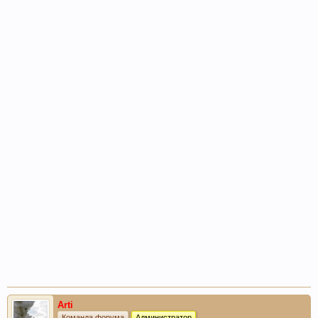
Arti
Команда форума
Администратор