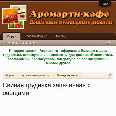
Вход
Правила Форума
Помощь
Форум
Последние сообщения
Интернет-магазин Aromarti.ru - эфирные и базовые масла,
гидролаты, аксессуары и компоненты для домашней косметики,
аромалампы, аромакулоны, литература по ароматерапии и
многое другое
Форум
Кулинарные рецепты
Блюда из мяса
Свиная грудинка запеченная с
овощами