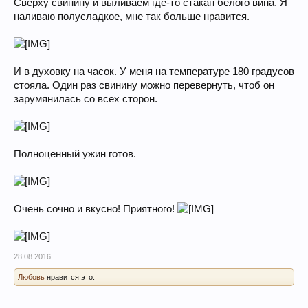
Сверху свинину и выливаем где-то стакан белого вина. Я
наливаю полусладкое, мне так больше нравится.
И в духовку на часок. У меня на температуре 180 градусов
стояла. Один раз свинину можно перевернуть, чтоб он
зарумянилась со всех сторон.
Полноценный ужин готов.
Очень сочно и вкусно! Приятного!
28.08.2016
Любовь
нравится это.