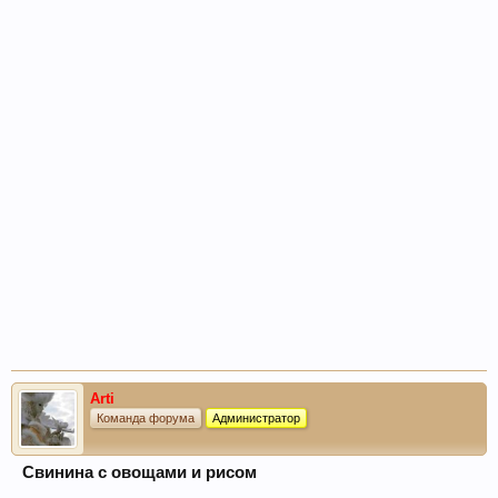
Arti
Команда форума
Администратор
Свинина с овощами и рисом