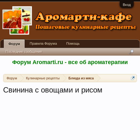
Вход
Правила Форума
Помощь
Форум
Последние сообщения
Форум Aromarti.ru - все об ароматерапии
Форум
Кулинарные рецепты
Блюда из мяса
Свинина с овощами и рисом