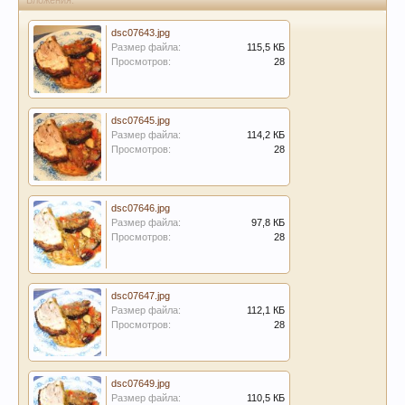
Вложения:
dsc07643.jpg
Размер файла:
115,5 КБ
Просмотров:
28
dsc07645.jpg
Размер файла:
114,2 КБ
Просмотров:
28
dsc07646.jpg
Размер файла:
97,8 КБ
Просмотров:
28
dsc07647.jpg
Размер файла:
112,1 КБ
Просмотров:
28
dsc07649.jpg
Размер файла:
110,5 КБ