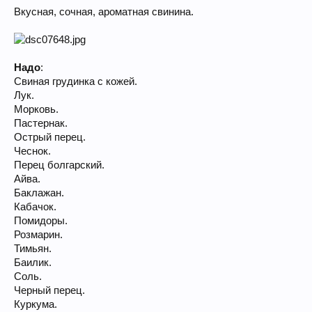
Вкусная, сочная, ароматная свинина.
Надо
:
Свиная грудинка с кожей.
Лук.
Морковь.
Пастернак.
Острый перец.
Чеснок.
Перец болгарский.
Айва.
Баклажан.
Кабачок.
Помидоры.
Розмарин.
Тимьян.
Баилик.
Соль.
Черный перец.
Куркума.