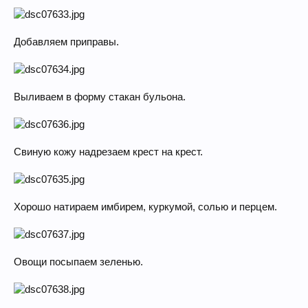
Добавляем приправы.
Выливаем в форму стакан бульона.
Свиную кожу надрезаем крест на крест.
Хорошо натираем имбирем, куркумой, солью и перцем.
Овощи посыпаем зеленью.