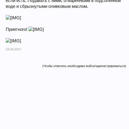
если есть. Подавать с ними, отваренными в подсоленной
воде и сбрызнутыми оливковым маслом.
Приятного!
24.04.2017
(Чтобы ответить необходимо войти/зарегистрироваться)