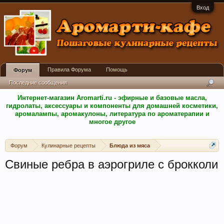
Вход
Правила Форума
Помощь
Форум
Последние сообщения
Интернет-магазин Aromarti.ru - эфирные и базовые масла,
гидролаты, аксессуары и компоненты для домашней косметики,
аромалампы, аромакулоны, литература по ароматерапии и
многое другое
Форум
Кулинарные рецепты
Блюда из мяса
Свиные ребра в аэрогриле с брокколи