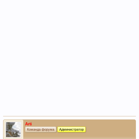
Arti
Команда форума
Администратор