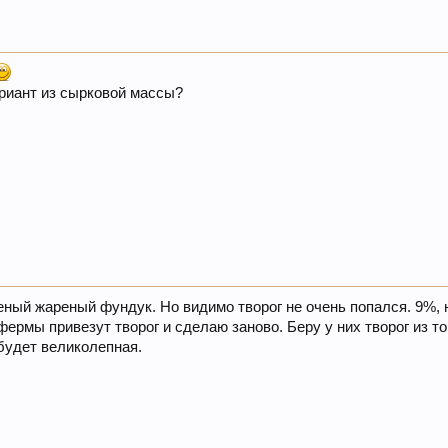
ариант из сырковой массы?
ный жареный фундук. Но видимо творог не очень попался. 9%, 
фермы привезут творог и сделаю заново. Беру у них творог из т
будет великолепная.