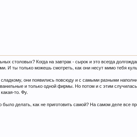
ных столовых? Когда на завтрак - сырок и это всегда долгожда
ями. И ты только можешь смотреть, как они несут мимо тебя кул
 к сладкому, они появились повсюду и с самыми разными наполн
о ванильные и только одной фирмы. Но потом и с этим случилас
какая-то. Фу.
 было делать, как не приготовить самой? На самом деле все пр