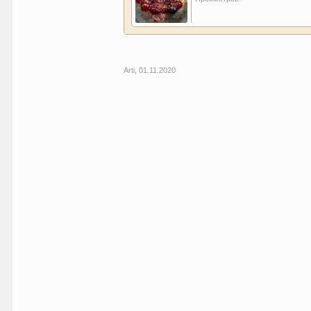
Arti
,
01.11.2020