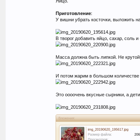
Яйцо.
Приготовление
:
У вишни убрать косточки, выложить на
В творог добавить яйцо, сахар, соль и
Масса должна быть липкой. Не крутой.
И потом жарим в большом количестве 
Это оооочень вкусные сырники, а дети
Вложения:
img_20190620_195617.jpg
Размер файла:
206
Просмотров: