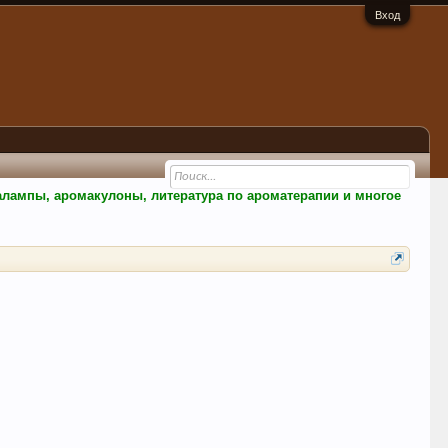
Вход
малампы, аромакулоны, литература по ароматерапии и многое