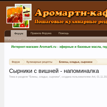
Правила Форума
Помощь
Форум
Последние сообщения
Интернет-магазин Aromarti.ru - эфирные и базовые масла, 
Форум
Кулинарные рецепты
Блины, оладьи, сырники
Сырники с вишней - напоминалка
Тема в разделе "
Блины, оладьи, сырники
", создана пользователем
Arti
,
01.11.20