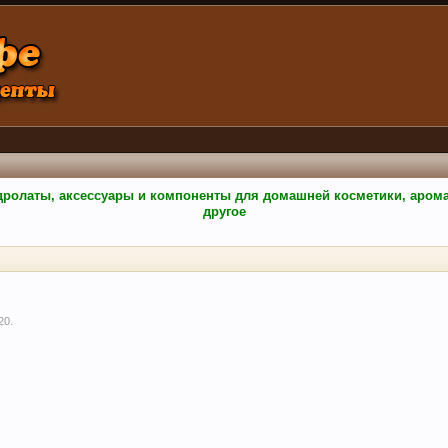
гидролаты, аксессуары и компоненты для домашней косметики, аро
другое
20
.