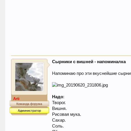
Сырники с вишней - напоминалка
Напоминаю про эти вкуснейшие сырни
Надо
:
Arti
Творог.
Команда форума
Вишня.
Администратор
Рисовая мука.
Сахар.
Соль.