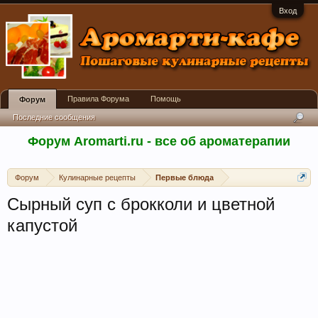
Вход
Правила Форума
Помощь
Форум
Последние сообщения
Форум Aromarti.ru - все об ароматерапии
Форум
Кулинарные рецепты
Первые блюда
Сырный суп с брокколи и цветной
капустой