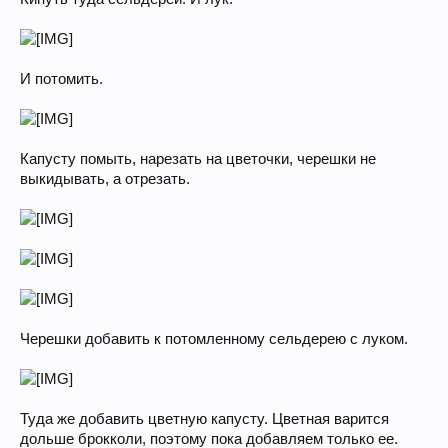
И потомить.
Капусту помыть, нарезать на цветочки, черешки не
выкидывать, а отрезать.
Черешки добавить к потомленному сельдерею с луком.
Туда же добавить цветную капусту. Цветная варится
дольше брокколи, поэтому пока добавляем только ее.