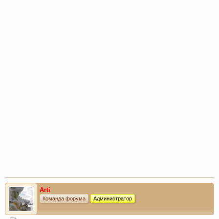
Arti
Команда форума
Администратор